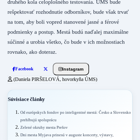
druhého kola celoplošného testovania. ÚMS bude
rešpektovať rozhodnutie odborníkov, bude však trvať
na tom, aby boli vopred stanovené jasné a férové
podmienky a postup. Mestá budú naďalej maximálne
súčinné a urobia všetko, čo bude v ich možnostiach
rovnako, ako doteraz.
Instagram
Facebook
(Daniela PIRŠELOVÁ, hovorkyňa ÚMS)
Súvisiace články
Od európskych fondov po inteligentné mestá: Česko a Slovensko
prehlbujú spoluprácu
Zelené okruhy mesta Prešov
Dni mesta Myjava prinesú v auguste koncerty, výstavy,