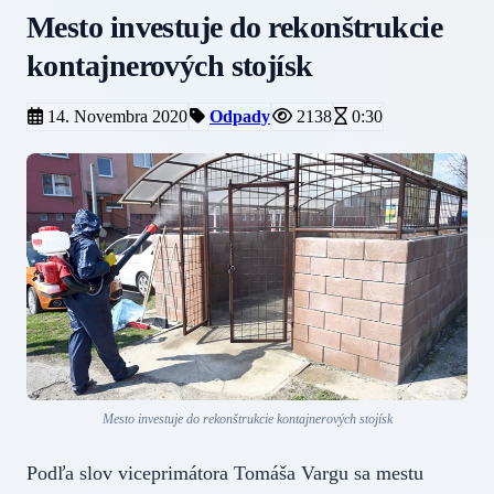
Mesto investuje do rekonštrukcie
kontajnerových stojísk
14. Novembra 2020
Odpady
2138
0:30
Mesto investuje do rekonštrukcie kontajnerových stojísk
Podľa slov viceprimátora Tomáša Vargu sa mestu