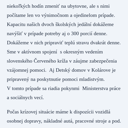
niekoľkých hodín zmeniť na ubytovne, ale s nimi
počítame len vo výnimočnom a ojedinelom prípade.
Kapacitu našich dvoch školských jedální dokážeme
navýšiť v prípade potreby aj o 300 porcií denne.
Dokážeme v nich pripraviť teplú stravu dvakrát denne.
Sme v aktívnom spojení s okresným vedením
slovenského Červeného kríža v záujme zabezpečenia
vzájomnej pomoci. Aj Detský domov v Kolárove je
pripravený na poskytnutie pomoci mladistvým.
V tomto prípade sa riadia pokynmi Ministerstva práce
a sociálnych vecí.
Počas krízovej situácie máme k dispozícii vozidlá
osobnej dopravy, nákladné autá, pracovné stroje a pod.