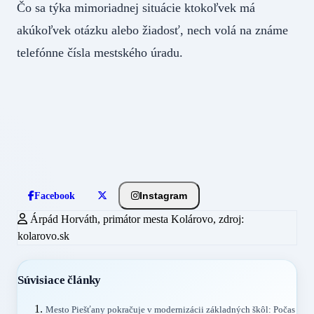
Čo sa týka mimoriadnej situácie ktokoľvek má
akúkoľvek otázku alebo žiadosť, nech volá na známe
telefónne čísla mestského úradu.
Instagram
Facebook
Árpád Horváth, primátor mesta Kolárovo, zdroj:
kolarovo.sk
Súvisiace články
Mesto Piešťany pokračuje v modernizácii základných škôl: Počas