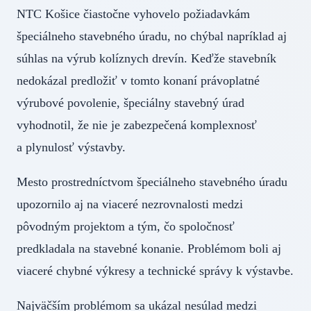
NTC Košice čiastočne vyhovelo požiadavkám
špeciálneho stavebného úradu, no chýbal napríklad aj
súhlas na výrub kolíznych drevín. Keďže stavebník
nedokázal predložiť v tomto konaní právoplatné
výrubové povolenie, špeciálny stavebný úrad
vyhodnotil, že nie je zabezpečená komplexnosť
a plynulosť výstavby.
Mesto prostredníctvom špeciálneho stavebného úradu
upozornilo aj na viaceré nezrovnalosti medzi
pôvodným projektom a tým, čo spoločnosť
predkladala na stavebné konanie. Problémom boli aj
viaceré chybné výkresy a technické správy k výstavbe.
Najväčším problémom sa ukázal nesúlad medzi