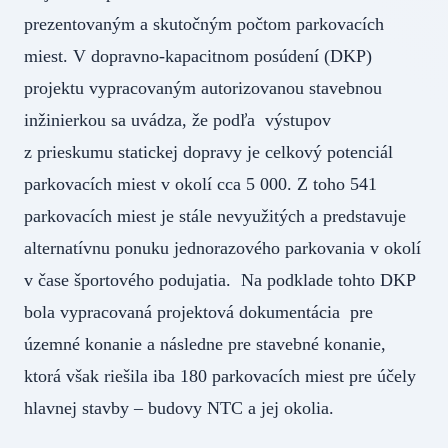
prezentovaným a skutočným počtom parkovacích
miest. V dopravno-kapacitnom posúdení (DKP)
projektu vypracovaným autorizovanou stavebnou
inžinierkou sa uvádza, že podľa výstupov
z prieskumu statickej dopravy je celkový potenciál
parkovacích miest v okolí cca 5 000. Z toho 541
parkovacích miest je stále nevyužitých a predstavuje
alternatívnu ponuku jednorazového parkovania v okolí
v čase športového podujatia. Na podklade tohto DKP
bola vypracovaná projektová dokumentácia pre
územné konanie a následne pre stavebné konanie,
ktorá však riešila iba 180 parkovacích miest pre účely
hlavnej stavby – budovy NTC a jej okolia.