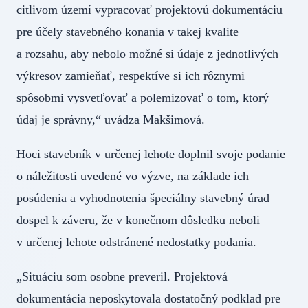
citlivom území vypracovať projektovú dokumentáciu
pre účely stavebného konania v takej kvalite
a rozsahu, aby nebolo možné si údaje z jednotlivých
výkresov zamieňať, respektíve si ich rôznymi
spôsobmi vysvetľovať a polemizovať o tom, ktorý
údaj je správny,“ uvádza Makšimová.
Hoci stavebník v určenej lehote doplnil svoje podanie
o náležitosti uvedené vo výzve, na základe ich
posúdenia a vyhodnotenia špeciálny stavebný úrad
dospel k záveru, že v konečnom dôsledku neboli
v určenej lehote odstránené nedostatky podania.
„Situáciu som osobne preveril. Projektová
dokumentácia neposkytovala dostatočný podklad pre