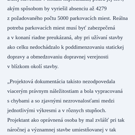
akým spôsobom by vyriešil absenciu až 4279
z požadovaného počtu 5000 parkovacích miest. Reálna
potreba parkovacích miest musí byť zabezpečená
a v konaní riadne preukázaná, aby pri užívaní stavby
ako celku nedochádzalo k poddimenzovaniu statickej
dopravy a obmedzovaniu dopravnej verejnosti
v blízkom okolí stavby.
„Projektová dokumentácia takisto nezodpovedala
viacerým právnym náležitostiam a bola vypracovaná
s chybami a so zjavnými nezrovnalosťami medzi
jednotlivými výkresmi a v rôznych stupňoch.
Projektant ako oprávnená osoba by mal zvlášť pri tak
náročnej a významnej stavbe umiestňovanej v tak