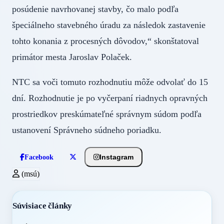
posúdenie navrhovanej stavby, čo malo podľa
špeciálneho stavebného úradu za následok zastavenie
tohto konania z procesných dôvodov,“ skonštatoval
primátor mesta Jaroslav Polaček.
NTC sa voči tomuto rozhodnutiu môže odvolať do 15
dní. Rozhodnutie je po vyčerpaní riadnych opravných
prostriedkov preskúmateľné správnym súdom podľa
ustanovení Správneho súdneho poriadku.
Instagram
Facebook
(msú)
Súvisiace články