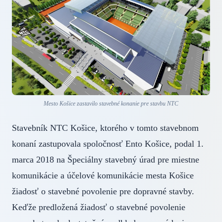
Mesto Košice zastavilo stavebné konanie pre stavbu NTC
Stavebník NTC Košice, ktorého v tomto stavebnom
konaní zastupovala spoločnosť Ento Košice, podal 1.
marca 2018 na Špeciálny stavebný úrad pre miestne
komunikácie a účelové komunikácie mesta Košice
žiadosť o stavebné povolenie pre dopravné stavby.
Keďže predložená žiadosť o stavebné povolenie