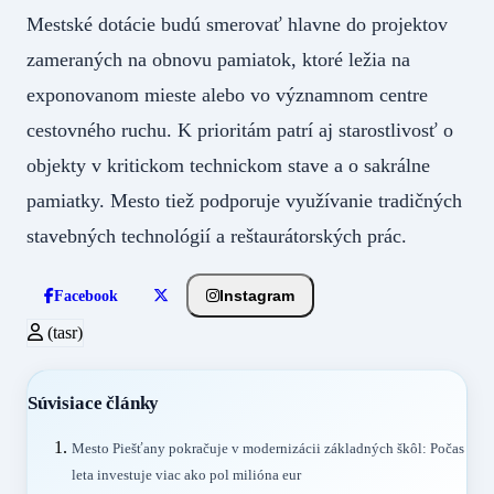
Mestské dotácie budú smerovať hlavne do projektov
zameraných na obnovu pamiatok, ktoré ležia na
exponovanom mieste alebo vo významnom centre
cestovného ruchu. K prioritám patrí aj starostlivosť o
objekty v kritickom technickom stave a o sakrálne
pamiatky. Mesto tiež podporuje využívanie tradičných
stavebných technológií a reštaurátorských prác.
Instagram
Facebook
(tasr)
Súvisiace články
Mesto Piešťany pokračuje v modernizácii základných škôl: Počas
leta investuje viac ako pol milióna eur