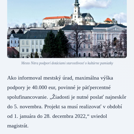
Mesto Nitra podporí dotáciami starostlivosť o kultúrne pamiatky
Ako informoval mestský úrad, maximálna výška
podpory je 40.000 eur, povinné je päťpercentné
spolufinancovanie. „Žiadosti je nutné poslať najneskôr
do 5. novembra. Projekt sa musí realizovať v období
od 1. januára do 28. decembra 2022,“ uviedol
magistrát.