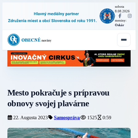
sobota
8.08.2026
·
meniny:
Oskár
Mesto pokračuje s prípravou
obnovy svojej plavárne
22. Augusta 2023
Samospráva
1525
0:59