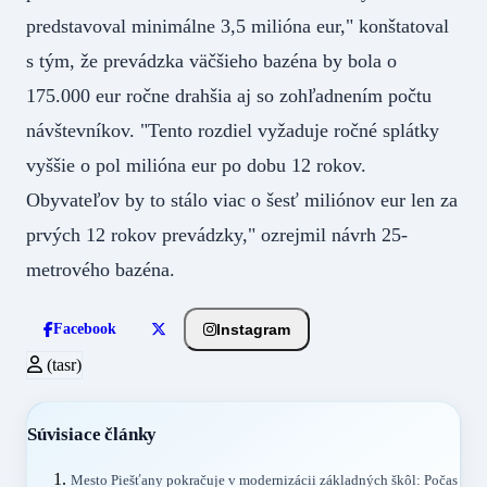
predstavoval minimálne 3,5 milióna eur," konštatoval
s tým, že prevádzka väčšieho bazéna by bola o
175.000 eur ročne drahšia aj so zohľadnením počtu
návštevníkov. "Tento rozdiel vyžaduje ročné splátky
vyššie o pol milióna eur po dobu 12 rokov.
Obyvateľov by to stálo viac o šesť miliónov eur len za
prvých 12 rokov prevádzky," ozrejmil návrh 25-
metrového bazéna.
Instagram
Facebook
(tasr)
Súvisiace články
Mesto Piešťany pokračuje v modernizácii základných škôl: Počas