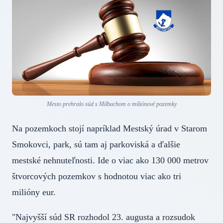
Mesto prehralo súd s Milbachom o miliónové pozemky
Na pozemkoch stojí napríklad Mestský úrad v Starom
Smokovci, park, sú tam aj parkoviská a ďalšie
mestské nehnuteľnosti. Ide o viac ako 130 000 metrov
štvorcových pozemkov s hodnotou viac ako tri
milióny eur.
"Najvyšší súd SR rozhodol 23. augusta a rozsudok