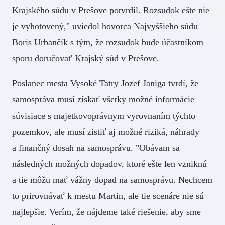
Krajského súdu v Prešove potvrdil. Rozsudok ešte nie
je vyhotovený," uviedol hovorca Najvyššieho súdu
Boris Urbančík s tým, že rozsudok bude účastníkom
sporu doručovať Krajský súd v Prešove.
Poslanec mesta Vysoké Tatry Jozef Janiga tvrdí, že
samospráva musí získať všetky možné informácie
súvisiace s majetkovoprávnym vyrovnaním týchto
pozemkov, ale musí zistiť aj možné riziká, náhrady
a finančný dosah na samosprávu. "Obávam sa
následných možných dopadov, ktoré ešte len vzniknú
a tie môžu mať vážny dopad na samosprávu. Nechcem
to prirovnávať k mestu Martin, ale tie scenáre nie sú
najlepšie. Verím, že nájdeme také riešenie, aby sme