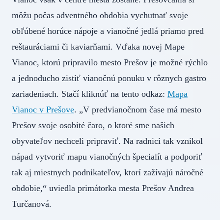
môžu počas adventného obdobia vychutnať svoje
obľúbené horúce nápoje a vianočné jedlá priamo pred
reštauráciami či kaviarňami. Vďaka novej Mape
Vianoc, ktorú pripravilo mesto Prešov je možné rýchlo
a jednoducho zistiť vianočnú ponuku v rôznych gastro
zariadeniach. Stačí kliknúť na tento odkaz:
Mapa
Vianoc v Prešove
. „V predvianočnom čase má mesto
Prešov svoje osobité čaro, o ktoré sme našich
obyvateľov nechceli pripraviť. Na radnici tak vznikol
nápad vytvoriť mapu vianočných špecialít a podporiť
tak aj miestnych podnikateľov, ktorí zažívajú náročné
obdobie,“ uviedla primátorka mesta Prešov Andrea
Turčanová.