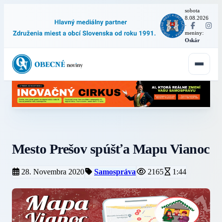
sobota
8.08.2026
·
meniny:
Oskár
Mesto Prešov spúšťa Mapu Vianoc
28. Novembra 2020
Samospráva
2165
1:44