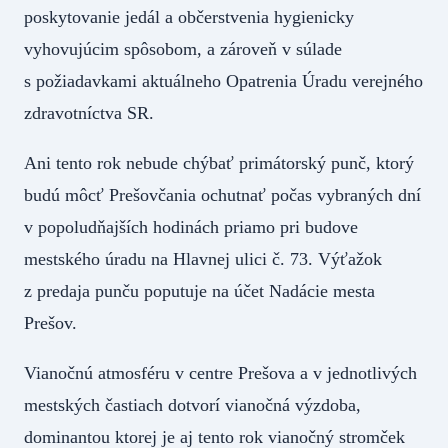
poskytovanie jedál a občerstvenia hygienicky
vyhovujúcim spôsobom, a zároveň v súlade
s požiadavkami aktuálneho Opatrenia Úradu verejného
zdravotníctva SR.
Ani tento rok nebude chýbať primátorský punč, ktorý
budú môcť Prešovčania ochutnať počas vybraných dní
v popoludňajších hodinách priamo pri budove
mestského úradu na Hlavnej ulici č. 73. Výťažok
z predaja punču poputuje na účet Nadácie mesta
Prešov.
Vianočnú atmosféru v centre Prešova a v jednotlivých
mestských častiach dotvorí vianočná výzdoba,
dominantou ktorej je aj tento rok vianočný stromček