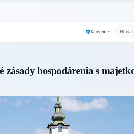
Kategórie
vé zásady hospodárenia s majet