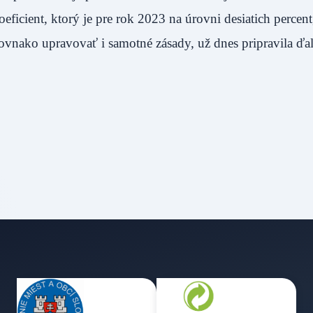
eficient, ktorý je pre rok 2023 na úrovni desiatich percent
rovnako upravovať i samotné zásady, už dnes pripravila ďal