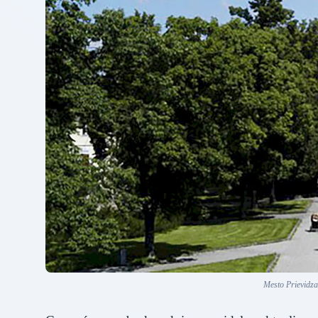
Mesto Prievidza