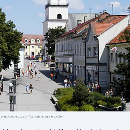
 prijalo nové zásady hospodárenia s majetkom