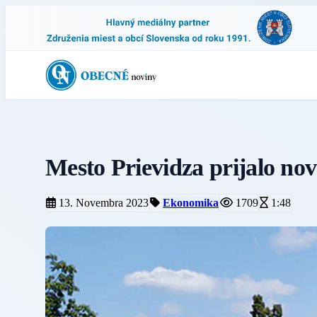
Mesto Prievidza prijalo no
13. Novembra 2023
Ekonomika
1709
1:48