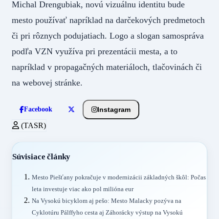
Michal Drengubiak, novú vizuálnu identitu bude
mesto používať napríklad na darčekových predmetoch
či pri rôznych podujatiach. Logo a slogan samospráva
podľa VZN využíva pri prezentácii mesta, a to
napríklad v propagačných materiáloch, tlačovinách či
na webovej stránke.
Instagram
Facebook
(TASR)
Súvisiace články
Mesto Piešťany pokračuje v modernizácii základných škôl: Počas
leta investuje viac ako pol milióna eur
Na Vysokú bicyklom aj pešo: Mesto Malacky pozýva na
Cyklotúru Pálffyho cesta aj Záhorácky výstup na Vysokú