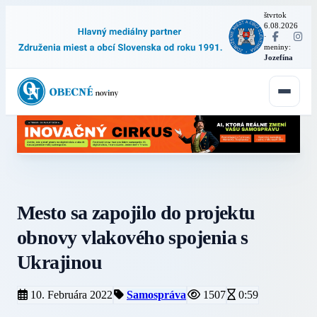
štvrtok
6.08.2026
·
meniny:
Jozefína
Mesto sa zapojilo do projektu
obnovy vlakového spojenia s
Ukrajinou
10. Februára 2022
Samospráva
1507
0:59