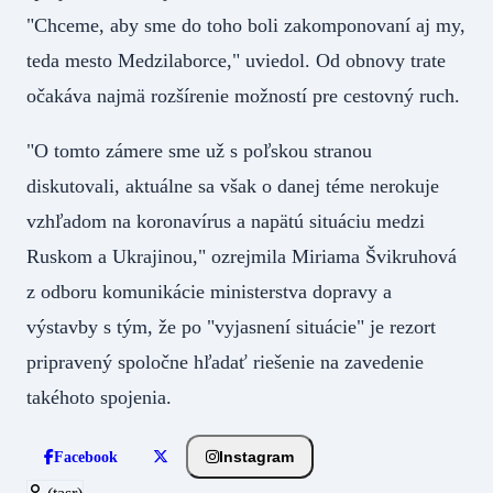
"Chceme, aby sme do toho boli zakomponovaní aj my,
teda mesto Medzilaborce," uviedol. Od obnovy trate
očakáva najmä rozšírenie možností pre cestovný ruch.
"O tomto zámere sme už s poľskou stranou
diskutovali, aktuálne sa však o danej téme nerokuje
vzhľadom na koronavírus a napätú situáciu medzi
Ruskom a Ukrajinou," ozrejmila Miriama Švikruhová
z odboru komunikácie ministerstva dopravy a
výstavby s tým, že po "vyjasnení situácie" je rezort
pripravený spoločne hľadať riešenie na zavedenie
takéhoto spojenia.
Instagram
Facebook