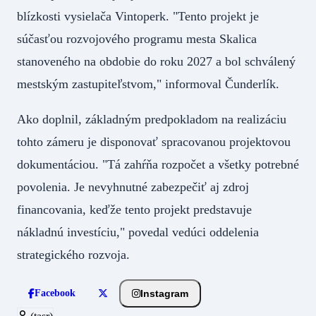
blízkosti vysielača Vintoperk. "Tento projekt je
súčasťou rozvojového programu mesta Skalica
stanoveného na obdobie do roku 2027 a bol schválený
mestským zastupiteľstvom," informoval Čunderlík.
Ako doplnil, základným predpokladom na realizáciu
tohto zámeru je disponovať spracovanou projektovou
dokumentáciou. "Tá zahŕňa rozpočet a všetky potrebné
povolenia. Je nevyhnutné zabezpečiť aj zdroj
financovania, keďže tento projekt predstavuje
nákladnú investíciu," povedal vedúci oddelenia
strategického rozvoja.
Instagram
Facebook