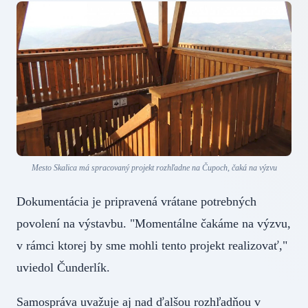
Mesto Skalica má spracovaný projekt rozhľadne na Čupoch, čaká na výzvu
Dokumentácia je pripravená vrátane potrebných
povolení na výstavbu. "Momentálne čakáme na výzvu,
v rámci ktorej by sme mohli tento projekt realizovať,"
uviedol Čunderlík.
Samospráva uvažuje aj nad ďalšou rozhľadňou v