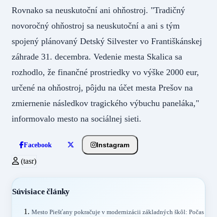
Rovnako sa neuskutoční ani ohňostroj. "Tradičný
novoročný ohňostroj sa neuskutoční a ani s tým
spojený plánovaný Detský Silvester vo Františkánskej
záhrade 31. decembra. Vedenie mesta Skalica sa
rozhodlo, že finančné prostriedky vo výške 2000 eur,
určené na ohňostroj, pôjdu na účet mesta Prešov na
zmiernenie následkov tragického výbuchu paneláka,"
informovalo mesto na sociálnej sieti.
Instagram
Facebook
(tasr)
Súvisiace články
Mesto Piešťany pokračuje v modernizácii základných škôl: Počas