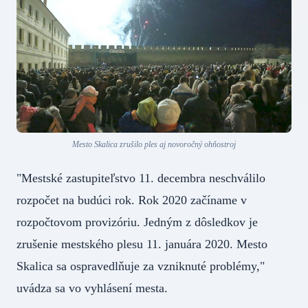
Mesto Skalica zrušilo ples aj novoročný ohňostroj
"Mestské zastupiteľstvo 11. decembra neschválilo
rozpočet na budúci rok. Rok 2020 začíname v
rozpočtovom provizóriu. Jedným z dôsledkov je
zrušenie mestského plesu 11. januára 2020. Mesto
Skalica sa ospravedlňuje za vzniknuté problémy,"
uvádza sa vo vyhlásení mesta.