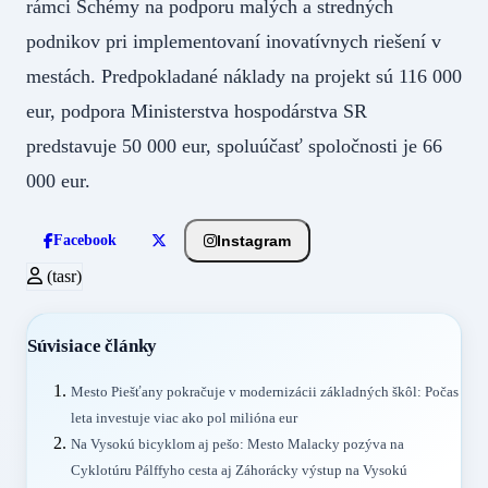
rámci Schémy na podporu malých a stredných
podnikov pri implementovaní inovatívnych riešení v
mestách. Predpokladané náklady na projekt sú 116 000
eur, podpora Ministerstva hospodárstva SR
predstavuje 50 000 eur, spoluúčasť spoločnosti je 66
000 eur.
Instagram
Facebook
(tasr)
Súvisiace články
Mesto Piešťany pokračuje v modernizácii základných škôl: Počas
leta investuje viac ako pol milióna eur
Na Vysokú bicyklom aj pešo: Mesto Malacky pozýva na
Cyklotúru Pálffyho cesta aj Záhorácky výstup na Vysokú