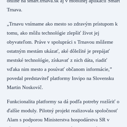
online na smart.trnava.sk aj v mobilnej aplikácii Smart
Trnava.
„Trnavu vnímame ako mesto so zdravým prístupom k
tomu, ako môžu technológie zlepšiť život jej
obyvateľom. Práve v spolupráci s Trnavou môžeme
ostatným mestám ukázať, aké dôležité je prepájať
mestské technológie, získavať z nich dáta, riadiť
vďaka nim mesto a posúvať občanom informácie,”
povedal predstaviteľ platformy Invipo na Slovensku
Martin Noskovič.
Funkcionalita platformy sa dá podľa potreby rozšíriť o
ďalšie moduly. Pilotný projekt realizovala spoločnosť
Alam s podporou Ministerstva hospodárstva SR v