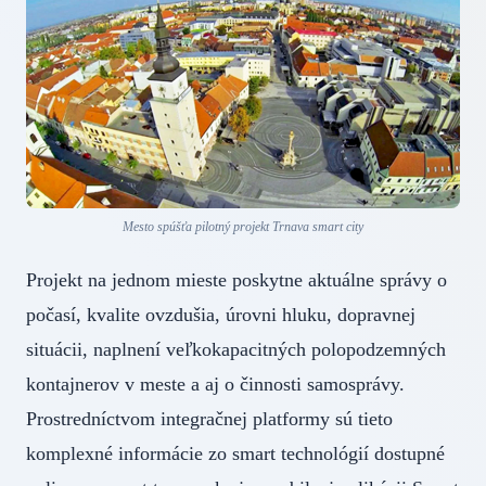
Mesto spúšťa pilotný projekt Trnava smart city
Projekt na jednom mieste poskytne aktuálne správy o
počasí, kvalite ovzdušia, úrovni hluku, dopravnej
situácii, naplnení veľkokapacitných polopodzemných
kontajnerov v meste a aj o činnosti samosprávy.
Prostredníctvom integračnej platformy sú tieto
komplexné informácie zo smart technológií dostupné