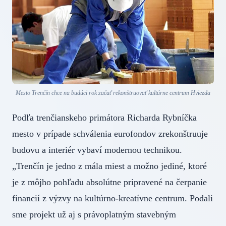
Mesto Trenčín chce na budúci rok začať rekonštruovať kultúrne centrum Hviezda
Podľa trenčianskeho primátora Richarda Rybníčka
mesto v prípade schválenia eurofondov zrekonštruuje
budovu a interiér vybaví modernou technikou.
„Trenčín je jedno z mála miest a možno jediné, ktoré
je z môjho pohľadu absolútne pripravené na čerpanie
financií z výzvy na kultúrno-kreatívne centrum. Podali
sme projekt už aj s právoplatným stavebným