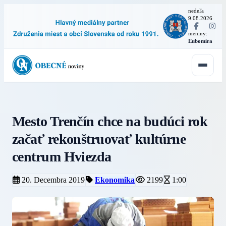
nedeľa
9.08.2026
·
meniny:
Ľubomíra
Mesto Trenčín chce na budúci rok
začať rekonštruovať kultúrne
centrum Hviezda
20. Decembra 2019
Ekonomika
2199
1:00