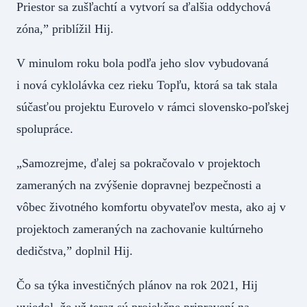
Priestor sa zušľachtí a vytvorí sa ďalšia oddychová
zóna,” priblížil Hij.
V minulom roku bola podľa jeho slov vybudovaná
i nová cyklolávka cez rieku Topľu, ktorá sa tak stala
súčasťou projektu Eurovelo v rámci slovensko-poľskej
spolupráce.
„Samozrejme, ďalej sa pokračovalo v projektoch
zameraných na zvýšenie dopravnej bezpečnosti a
vôbec životného komfortu obyvateľov mesta, ako aj v
projektoch zameraných na zachovanie kultúrneho
dedičstva,” doplnil Hij.
Čo sa týka investičných plánov na rok 2021, Hij