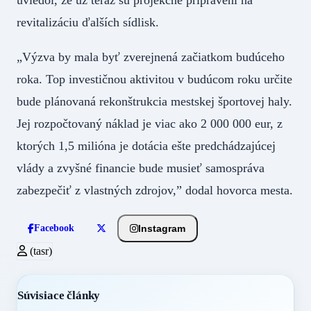
uviedol, že už teraz sú projekčne pripravení na
revitalizáciu ďalších sídlisk.
„Výzva by mala byť zverejnená začiatkom budúceho
roka. Top investičnou aktivitou v budúcom roku určite
bude plánovaná rekonštrukcia mestskej športovej haly.
Jej rozpočtovaný náklad je viac ako 2 000 000 eur, z
ktorých 1,5 milióna je dotácia ešte predchádzajúcej
vlády a zvyšné financie bude musieť samospráva
zabezpečiť z vlastných zdrojov,” dodal hovorca mesta.
Instagram
Facebook
(tasr)
Súvisiace články