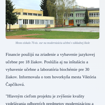
Mesto získalo 70-tis. eur na modernizáciu učební v základnej škole
Financie použijú na zriadenie a vybavenie jazykovej
učebne pre 18 žiakov. Poslúžia aj na inštaláciu a
vybavenie učebne a laboratória biochémie pre 30
žiakov. Informovala o tom hovorkyňa mesta Viktória
Čapčíková.
"Hlavným cieľom projektu je zvýšenie kvality
vzdelávania odborných predmetov modernizáciou a