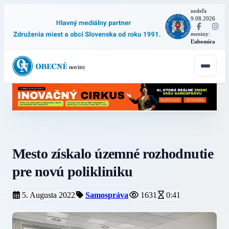
nedeľa
9.08.2026
·
meniny:
Ľubomíra
Mesto získalo územné rozhodnutie
pre novú polikliniku
5. Augusta 2022
Samospráva
1631
0:41