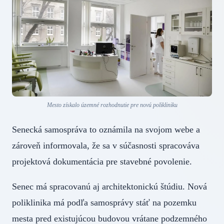
Mesto získalo územné rozhodnutie pre novú polikliniku
Senecká samospráva to oznámila na svojom webe a
zároveň informovala, že sa v súčasnosti spracováva
projektová dokumentácia pre stavebné povolenie.
Senec má spracovanú aj architektonickú štúdiu. Nová
poliklinika má podľa samosprávy stáť na pozemku
mesta pred existujúcou budovou vrátane podzemného