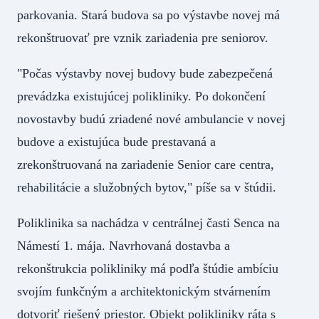
parkovania. Stará budova sa po výstavbe novej má
rekonštruovať pre vznik zariadenia pre seniorov.
"Počas výstavby novej budovy bude zabezpečená
prevádzka existujúcej polikliniky. Po dokončení
novostavby budú zriadené nové ambulancie v novej
budove a existujúca bude prestavaná a
zrekonštruovaná na zariadenie Senior care centra,
rehabilitácie a služobných bytov," píše sa v štúdii.
Poliklinika sa nachádza v centrálnej časti Senca na
Námestí 1. mája. Navrhovaná dostavba a
rekonštrukcia polikliniky má podľa štúdie ambíciu
svojím funkčným a architektonickým stvárnením
dotvoriť riešený priestor. Objekt polikliniky ráta s