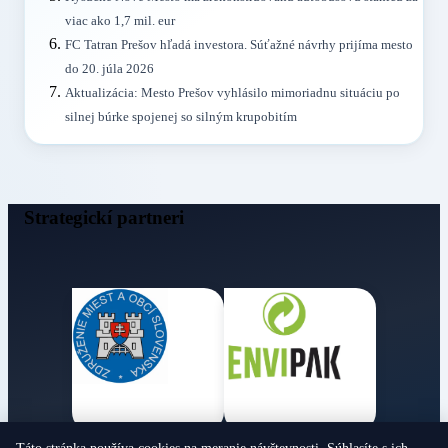
viac ako 1,7 mil. eur
FC Tatran Prešov hľadá investora. Súťažné návrhy prijíma mesto
do 20. júla 2026
Aktualizácia: Mesto Prešov vyhlásilo mimoriadnu situáciu po
silnej búrke spojenej so silným krupobitím
Strategickí partneri