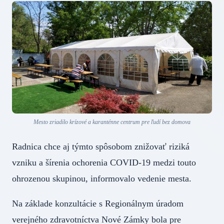
Mesto zriadilo krízové a karanténne centrum pre ľudí bez domova
Radnica chce aj týmto spôsobom znižovať riziká
vzniku a šírenia ochorenia COVID-19 medzi touto
ohrozenou skupinou, informovalo vedenie mesta.
Na základe konzultácie s Regionálnym úradom
verejného zdravotníctva Nové Zámky bola pre