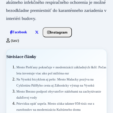
akútneho infekčného respiračného ochorenia je možné
bezodkladne premiestniť do karanténneho zariadenia v
interiéri budovy.
Instagram
Facebook
(tasr)
Súvisiace články
Mesto Piešťany pokračuje v modernizácii základných škôl: Počas
leta investuje viac ako pol milióna eur
Na Vysokú bicyklom aj pešo: Mesto Malacky pozýva na
Cyklotúru Pálffyho cesta aj Záhorácky výstup na Vysokú
Mesto Brezno podporí obyvateľov nádobami na zachytávanie
dažďovej vody
Prievidza opäť uspela. Mesto získa takmer 958-tisíc eur z
eurofondov na modernizáciu Kultúrneho domu