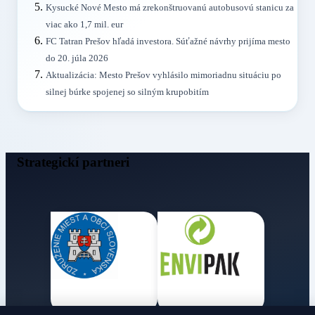
Kysucké Nové Mesto má zrekonštruovanú autobusovú stanicu za
viac ako 1,7 mil. eur
FC Tatran Prešov hľadá investora. Súťažné návrhy prijíma mesto
do 20. júla 2026
Aktualizácia: Mesto Prešov vyhlásilo mimoriadnu situáciu po
silnej búrke spojenej so silným krupobitím
Strategickí partneri