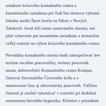
zriadenie krízového kontaktného centra a
karanténneho zariadenia pre ľudí bez domova vybraná
lokalita areálu Šport hotela na Sihoti v Nových
Zámkoch. Areál leží mimo zastavaného územia, má
plné vybavenie pre karanténne zariadenie a dostatočne
veľký exteriér na výkon krízového kontaktného centra.
Prevádzku kontaktného miesta budú zabezpečovať dve
terénne sociálne pracovníčky, terénny pracovník
mesta, dobrovoľníci Komunitného centra Kompas,
členovia Slovenského Červeného kríža a v
stanovenom čase aj zdravotnícky pracovník. Väčšinu
činností je možné vykonávať v exteriéri pri dodržaní
usmernenia hlavného hygienika. Klientov s príznakmi