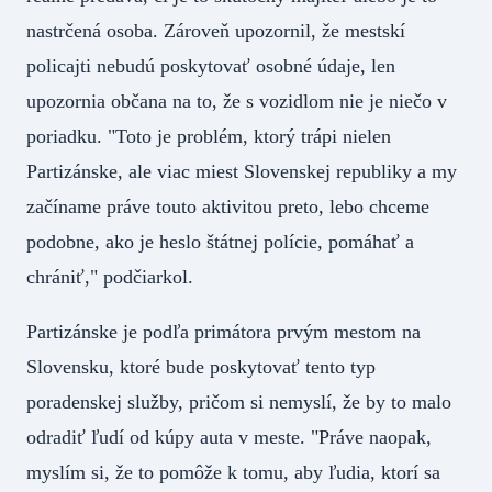
nastrčená osoba. Zároveň upozornil, že mestskí
policajti nebudú poskytovať osobné údaje, len
upozornia občana na to, že s vozidlom nie je niečo v
poriadku. "Toto je problém, ktorý trápi nielen
Partizánske, ale viac miest Slovenskej republiky a my
začíname práve touto aktivitou preto, lebo chceme
podobne, ako je heslo štátnej polície, pomáhať a
chrániť," podčiarkol.
Partizánske je podľa primátora prvým mestom na
Slovensku, ktoré bude poskytovať tento typ
poradenskej služby, pričom si nemyslí, že by to malo
odradiť ľudí od kúpy auta v meste. "Práve naopak,
myslím si, že to pomôže k tomu, aby ľudia, ktorí sa