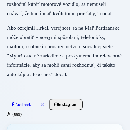
rozhodnú kúpiť motorové vozidlo, sa nemuseli
obávať, že budú mať kvôli tomu prieťahy," dodal.
Ako ozrejmil Hrkal, verejnosť sa na MsP Partizánske
môže obrátiť viacerými spôsobmi, telefonicky,
mailom, osobne či prostredníctvom sociálnej siete.
"My už ostatné zariadime a poskytneme im relevantné
informácie, aby sa mohli sami rozhodnúť, či takéto
auto kúpia alebo nie," dodal.
Instagram
Facebook
(tasr)