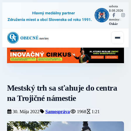
sobota
8.08.2026
·
meniny:
Oskár
Mestský trh sa sťahuje do centra
na Trojičné námestie
30. Mája 2022
Samospráva
1968
1:21