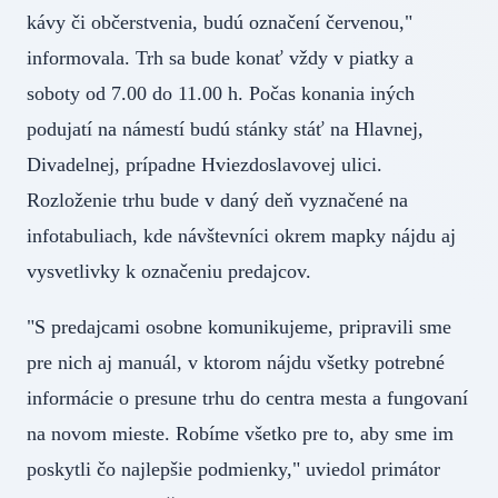
kávy či občerstvenia, budú označení červenou,"
informovala. Trh sa bude konať vždy v piatky a
soboty od 7.00 do 11.00 h. Počas konania iných
podujatí na námestí budú stánky stáť na Hlavnej,
Divadelnej, prípadne Hviezdoslavovej ulici.
Rozloženie trhu bude v daný deň vyznačené na
infotabuliach, kde návštevníci okrem mapky nájdu aj
vysvetlivky k označeniu predajcov.
"S predajcami osobne komunikujeme, pripravili sme
pre nich aj manuál, v ktorom nájdu všetky potrebné
informácie o presune trhu do centra mesta a fungovaní
na novom mieste. Robíme všetko pre to, aby sme im
poskytli čo najlepšie podmienky," uviedol primátor