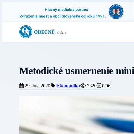
Metodické usmernenie minis
29. Júla 2020
Ekonomika
2320
0:06