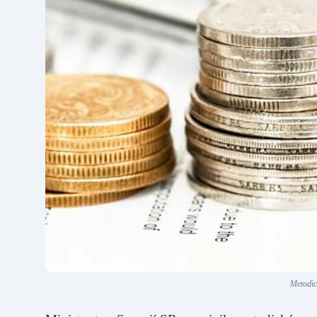
Metodic