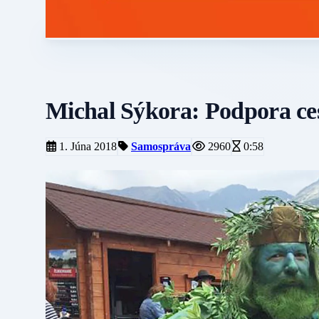
Michal Sýkora: Podpora c
1. Júna 2018
Samospráva
2960
0:58