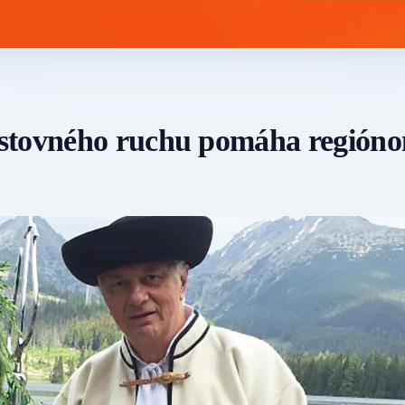
estovného ruchu pomáha región