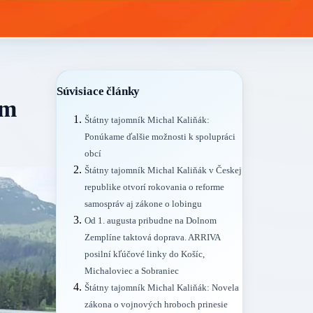
Súvisiace články
om
Štátny tajomník Michal Kaliňák:
Ponúkame ďalšie možnosti k spolupráci
obcí
Štátny tajomník Michal Kaliňák v Českej
republike otvorí rokovania o reforme
samospráv aj zákone o lobingu
Od 1. augusta pribudne na Dolnom
Zemplíne taktová doprava. ARRIVA
posilní kľúčové linky do Košíc,
Michaloviec a Sobraniec
Štátny tajomník Michal Kaliňák: Novela
zákona o vojnových hroboch prinesie