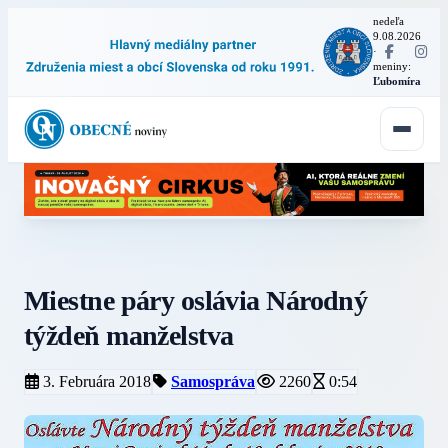
nedeľa
9.08.2026
·
meniny:
Ľubomíra
Miestne páry oslávia Národný
týždeň manželstva
3. Februára 2018
Samospráva
2260
0:54