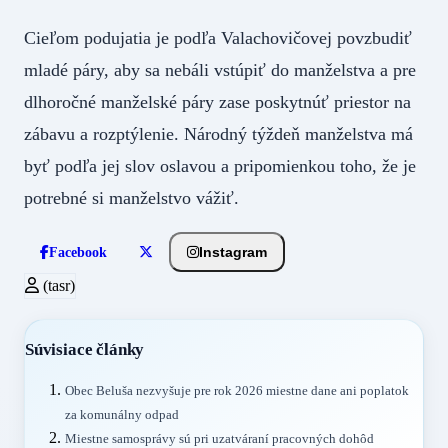
Cieľom podujatia je podľa Valachovičovej povzbudiť
mladé páry, aby sa nebáli vstúpiť do manželstva a pre
dlhoročné manželské páry zase poskytnúť priestor na
zábavu a rozptýlenie. Národný týždeň manželstva má
byť podľa jej slov oslavou a pripomienkou toho, že je
potrebné si manželstvo vážiť.
Instagram
Facebook
(tasr)
Súvisiace články
Obec Beluša nezvyšuje pre rok 2026 miestne dane ani poplatok
za komunálny odpad
Miestne samosprávy sú pri uzatváraní pracovných dohôd