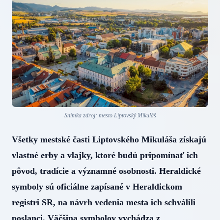
Snímka zdroj: mesto Liptovský Mikuláš
Všetky mestské časti Liptovského Mikuláša získajú
vlastné erby a vlajky, ktoré budú pripomínať ich
pôvod, tradície a významné osobnosti. Heraldické
symboly sú oficiálne zapísané v Heraldickom
registri SR, na návrh vedenia mesta ich schválili
poslanci. Väčšina symbolov vychádza z