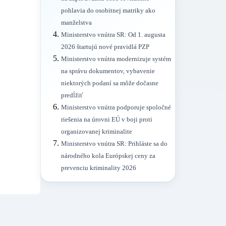
pohlavia do osobitnej matriky ako
manželstva
Ministerstvo vnútra SR: Od 1. augusta
2026 štartujú nové pravidlá PZP
Ministerstvo vnútra modernizuje systém
na správu dokumentov, vybavenie
niektorých podaní sa môže dočasne
predĺžiť
Ministerstvo vnútra podporuje spoločné
riešenia na úrovni EÚ v boji proti
organizovanej kriminalite
Ministerstvo vnútra SR: Prihláste sa do
národného kola Európskej ceny za
prevenciu kriminality 2026