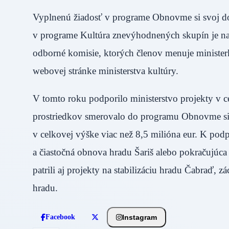
Vyplnenú žiadosť v programe Obnovme si svoj do
v programe Kultúra znevýhodnených skupín je na
odborné komisie, ktorých členov menuje minister
webovej stránke ministerstva kultúry.
V tomto roku podporilo ministerstvo projekty v c
prostriedkov smerovalo do programu Obnovme si 
v celkovej výške viac než 8,5 milióna eur. K po
a čiastočná obnova hradu Šariš alebo pokračujúc
patrili aj projekty na stabilizáciu hradu Čabraď
hradu.
Instagram
Facebook