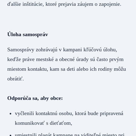
ďalšie inštitúcie, ktoré prejavia záujem o zapojenie.
Úloha samospráv
Samosprávy zohrávajú v kampani kľúčovú úlohu,
keďže práve mestské a obecné úrady sú často prvým
miestom kontaktu, kam sa deti alebo ich rodiny môžu
obrátiť.
Odporúča sa, aby obce:
vyčlenili kontaktnú osobu, ktorá bude pripravená
komunikovať s dieťaťom,
umiestnili plagát kampane na viditeľné miesto pri