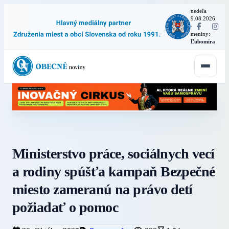
nedeľa
9.08.2026
·
meniny:
Ľubomíra
Ministerstvo práce, sociálnych vecí
a rodiny spúšťa kampaň Bezpečné
miesto zameranú na právo detí
požiadať o pomoc