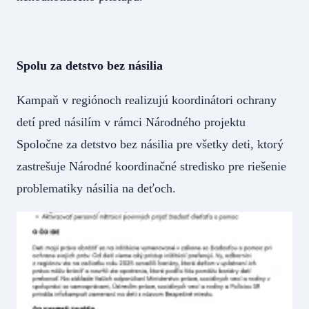
Spolu za detstvo bez násilia
Kampaň v regiónoch realizujú koordinátori ochrany
detí pred násilím v rámci Národného projektu
Spoločne za detstvo bez násilia pre všetky deti, ktorý
zastrešuje Národné koordinačné stredisko pre riešenie
problematiky násilia na deťoch.