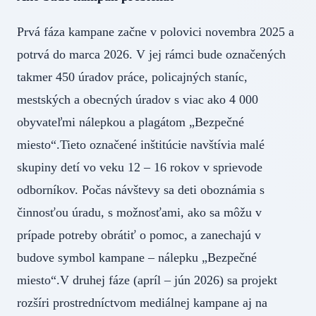
Prvá fáza kampane začne v polovici novembra 2025 a
potrvá do marca 2026. V jej rámci bude označených
takmer 450 úradov práce, policajných staníc,
mestských a obecných úradov s viac ako 4 000
obyvateľmi nálepkou a plagátom „Bezpečné
miesto“.Tieto označené inštitúcie navštívia malé
skupiny detí vo veku 12 – 16 rokov v sprievode
odborníkov. Počas návštevy sa deti oboznámia s
činnosťou úradu, s možnosťami, ako sa môžu v
prípade potreby obrátiť o pomoc, a zanechajú v
budove symbol kampane – nálepku „Bezpečné
miesto“.V druhej fáze (apríl – jún 2026) sa projekt
rozšíri prostredníctvom mediálnej kampane aj na