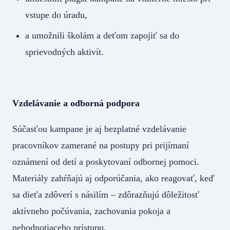
vstupe do úradu,
a umožnili školám a deťom zapojiť sa do
sprievodných aktivít.
Vzdelávanie a odborná podpora
Súčasťou kampane je aj bezplatné vzdelávanie
pracovníkov zamerané na postupy pri prijímaní
oznámení od detí a poskytovaní odbornej pomoci.
Materiály zahŕňajú aj odporúčania, ako reagovať, keď
sa dieťa zdôverí s násilím – zdôrazňujú dôležitosť
aktívneho počúvania, zachovania pokoja a
nehodnotiaceho prístupu.