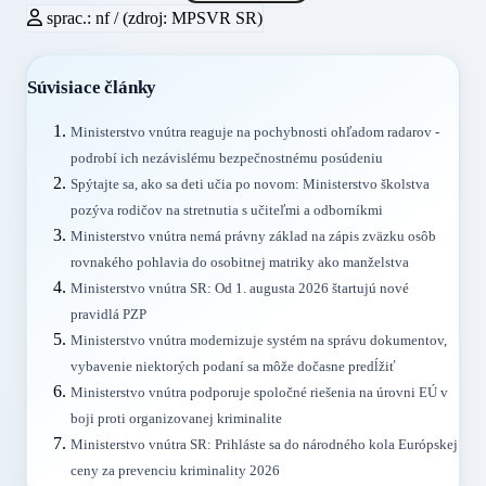
sprac.: nf / (zdroj: MPSVR SR)
Súvisiace články
Ministerstvo vnútra reaguje na pochybnosti ohľadom radarov -
podrobí ich nezávislému bezpečnostnému posúdeniu
Spýtajte sa, ako sa deti učia po novom: Ministerstvo školstva
pozýva rodičov na stretnutia s učiteľmi a odborníkmi
Ministerstvo vnútra nemá právny základ na zápis zväzku osôb
rovnakého pohlavia do osobitnej matriky ako manželstva
Ministerstvo vnútra SR: Od 1. augusta 2026 štartujú nové
pravidlá PZP
Ministerstvo vnútra modernizuje systém na správu dokumentov,
vybavenie niektorých podaní sa môže dočasne predĺžiť
Ministerstvo vnútra podporuje spoločné riešenia na úrovni EÚ v
boji proti organizovanej kriminalite
Ministerstvo vnútra SR: Prihláste sa do národného kola Európskej
ceny za prevenciu kriminality 2026