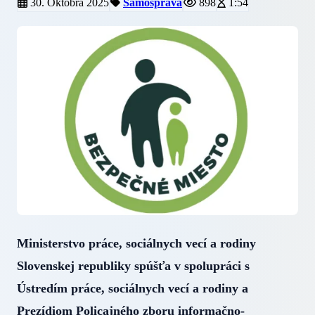
30. Októbra 2025
Samospráva
898
1:54
Ministerstvo práce, sociálnych vecí a rodiny
Slovenskej republiky spúšťa v spolupráci s
Ústredím práce, sociálnych vecí a rodiny a
Prezídiom Policajného zboru informačno-