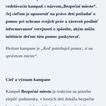
vzdelávaciu kampaň s názvom„Bezpečné miesto“.
Jej cieľom je upozorniť na právo detí požiadať o
pomoc pri ochrane svojich práv a zároveň posilniť
informovanosť verejnosti o spôsobe, akým môžu
inštitúcie deťom túto pomoc poskytovať.
Heslom kampane je
„Keď potrebuješ pomoc, si na
správnom mieste“
.
Cieľ a význam kampane
Kampaň
Bezpečné miesto
je reakciou na potrebu
zlepšiť podmienky, v ktorých deti dokážu bezpečne