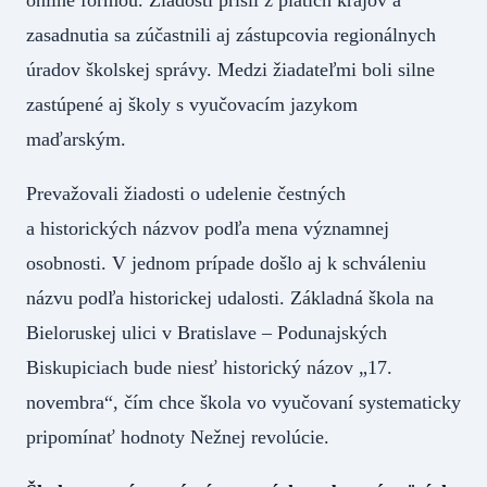
zasadnutia sa zúčastnili aj zástupcovia regionálnych
úradov školskej správy. Medzi žiadateľmi boli silne
zastúpené aj školy s vyučovacím jazykom
maďarským.
Prevažovali žiadosti o udelenie čestných
a historických názvov podľa mena významnej
osobnosti. V jednom prípade došlo aj k schváleniu
názvu podľa historickej udalosti. Základná škola na
Bieloruskej ulici v Bratislave – Podunajských
Biskupiciach bude niesť historický názov „17.
novembra“, čím chce škola vo vyučovaní systematicky
pripomínať hodnoty Nežnej revolúcie.