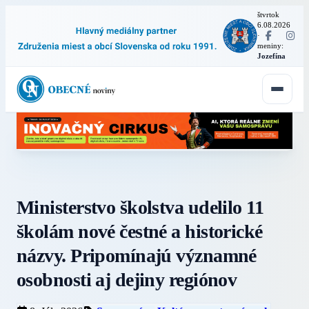
štvrtok
6.08.2026
·
meniny:
Jozefína
Ministerstvo školstva udelilo 11
školám nové čestné a historické
názvy. Pripomínajú významné
osobnosti aj dejiny regiónov