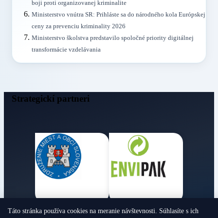
boji proti organizovanej kriminalite
Ministerstvo vnútra SR: Prihláste sa do národného kola Európskej
ceny za prevenciu kriminality 2026
Ministerstvo školstva predstavilo spoločné priority digitálnej
transformácie vzdelávania
Strategickí partneri
Táto stránka používa cookies na meranie návštevnosti. Súhlasíte s ich
Obecné noviny