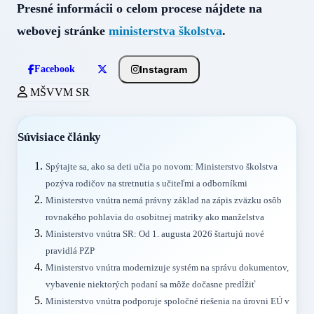
Presné informácii o celom procese nájdete na
webovej stránke
ministerstva školstva
.
Instagram
Facebook
MŠVVM SR
Súvisiace články
Spýtajte sa, ako sa deti učia po novom: Ministerstvo školstva
pozýva rodičov na stretnutia s učiteľmi a odborníkmi
Ministerstvo vnútra nemá právny základ na zápis zväzku osôb
rovnakého pohlavia do osobitnej matriky ako manželstva
Ministerstvo vnútra SR: Od 1. augusta 2026 štartujú nové
pravidlá PZP
Ministerstvo vnútra modernizuje systém na správu dokumentov,
vybavenie niektorých podaní sa môže dočasne predĺžiť
Ministerstvo vnútra podporuje spoločné riešenia na úrovni EÚ v