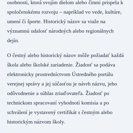
osobnosti, ktorá svojím dielom alebo činmi prispela k
spoločenskému rozvoju – napríklad vo vede, kultúre,
umení či športe. Historický názov sa viaže na
významnú udalosť národných alebo regionálnych
dejín.
O čestný alebo historický názov môže požiadať každá
škola alebo školské zariadenie. Žiadosť sa podáva
elektronicky prostredníctvom Ústredného portálu
verejnej správy a jej súčasťou je návrh názvu, jeho
odôvodnenie a súhlas zriaďovateľa. Žiadosť po
technickom spracovaní vyhodnotí komisia a po
schválení je vystavený certifikát s čestným alebo
historickým názvom školy.