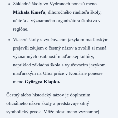
Základné školy vo Vydranoch ponesú meno
Michala Kmeťa
, dlhoročného riaditeľa školy,
učiteľa a významného organizátora školstva v
regióne.
Viaceré školy s vyučovacím jazykom maďarským
prejavili záujem o čestný názov a zvolili si mená
významných osobností maďarskej kultúry,
napríklad základná škola s vyučovacím jazykom
maďarským na Ulici práce v Komárne ponesie
meno
Györgya Klapku.
Čestný alebo historický názov je doplnením
oficiálneho názvu školy a predstavuje silný
symbolický prvok. Môže niesť meno významnej