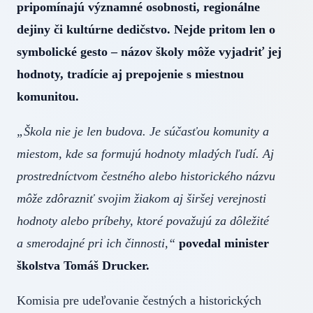
pripomínajú významné osobnosti, regionálne
dejiny či kultúrne dedičstvo. Nejde pritom len o
symbolické gesto – názov školy môže vyjadriť jej
hodnoty, tradície aj prepojenie s miestnou
komunitou.
„Škola nie je len budova. Je súčasťou komunity a
miestom, kde sa formujú hodnoty mladých ľudí. Aj
prostredníctvom čestného alebo historického názvu
môže zdôrazniť svojim žiakom aj širšej verejnosti
hodnoty alebo príbehy, ktoré považujú za dôležité
a smerodajné pri ich činnosti,“
povedal minister
školstva Tomáš Drucker.
Komisia pre udeľovanie čestných a historických