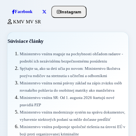
Instagram
Facebook
KMV MV SR
Súvisiace články
Ministerstvo vnútra reaguje na pochybnosti ohľadom radarov -
podrobí ich nezávislému bezpečnostnému posúdeniu
Spýtajte sa, ako sa deti učia po novom: Ministerstvo školstva
pozýva rodičov na stretnutia s učiteľmi a odborníkmi
Ministerstvo vnútra nemá právny základ na zápis zväzku osôb
rovnakého pohlavia do osobitnej matriky ako manželstva
Ministerstvo vnútra SR: Od 1. augusta 2026 štartujú nové
pravidlá PZP
Ministerstvo vnútra modernizuje systém na správu dokumentov,
vybavenie niektorých podaní sa môže dočasne predĺžiť
Ministerstvo vnútra podporuje spoločné riešenia na úrovni EÚ v
boji proti organizovanej kriminalite