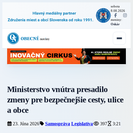
sobota
8.08.2026
·
meniny:
Oskár
Ministerstvo vnútra presadilo
zmeny pre bezpečnejšie cesty, ulice
a obce
23. Júna 2026
Samospráva
Legislatíva
397
3:21