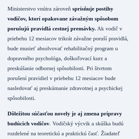
Ministerstvo vnútra zároveň
sprísňuje postihy
vodičov, ktorí opakovane závažným spôsobom
porušujú pravidlá cestnej premávky.
Ak vodič v
priebehu 12 mesiacov trikrát závažne poruší pravidlá,
bude musieť absolvovať rehabilitačný program u
dopravného psychológa, doškoľovací kurz a
preskúšanie odbornej spôsobilosti. Pri štvrtom
porušení pravidiel v priebehu 12 mesiacov bude
nasledovať aj preskúmanie zdravotnej a psychickej
spôsobilosti.
Dôležitou súčasťou novely je aj zmena prípravy
budúcich vodičov
. Vodičský výcvik a skúška budú
rozdelené na teoretickú a praktickú časť. Žiadateľ