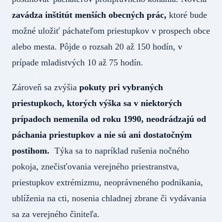
zavádza inštitút menších obecných prác,
ktoré bude
možné uložiť páchateľom priestupkov v prospech obce
alebo mesta. Pôjde o rozsah 20 až 150 hodín, v
prípade mladistvých 10 až 75 hodín.
Zároveň sa zvýšia
pokuty pri vybraných
priestupkoch, ktorých výška sa v niektorých
prípadoch nemenila od roku 1990, neodrádzajú od
páchania priestupkov a nie sú ani dostatočným
postihom.
Týka sa to napríklad rušenia nočného
pokoja, znečisťovania verejného priestranstva,
priestupkov extrémizmu, neoprávneného podnikania,
ublíženia na cti, nosenia chladnej zbrane či vydávania
sa za verejného činiteľa.