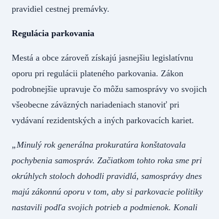
pravidiel cestnej premávky.
Regulácia parkovania
Mestá a obce zároveň získajú jasnejšiu legislatívnu
oporu pri regulácii plateného parkovania. Zákon
podrobnejšie upravuje čo môžu samosprávy vo svojich
všeobecne záväzných nariadeniach stanoviť pri
vydávaní rezidentských a iných parkovacích kariet.
„Minulý rok generálna prokuratúra konštatovala
pochybenia samospráv. Začiatkom tohto roka sme pri
okrúhlych stoloch dohodli pravidlá, samosprávy dnes
majú zákonnú oporu v tom, aby si parkovacie politiky
nastavili podľa svojich potrieb a podmienok. Konali