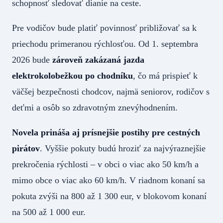
schopnosť sledovať dianie na ceste.
Pre vodičov bude platiť povinnosť približovať sa k
priechodu primeranou rýchlosťou. Od 1. septembra
2026 bude
zároveň zakázaná jazda
elektrokolobežkou po chodníku
, čo má prispieť k
väčšej bezpečnosti chodcov, najmä seniorov, rodičov s
deťmi a osôb so zdravotným znevýhodnením.
Novela prináša aj prísnejšie postihy pre cestných
pirátov
. Vyššie pokuty budú hroziť za najvýraznejšie
prekročenia rýchlosti – v obci o viac ako 50 km/h a
mimo obce o viac ako 60 km/h. V riadnom konaní sa
pokuta zvýši na 800 až 1 300 eur, v blokovom konaní
na 500 až 1 000 eur.