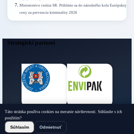
Ministerstvo vnútra SR: Prihláste sa do národného kola Európskej
ceny za prevenciu kriminality 2026
Strategickí partneri
Táto stránka používa cookies na meranie návštevnosti. Súhlasíte s ich
Obecné noviny
použitím?
© 2026 Všetky práva vyhradené
Súhlasím
Odmietnuť