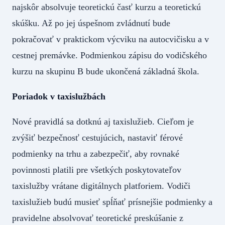
najskôr absolvuje teoretickú časť kurzu a teoretickú
skúšku. Až po jej úspešnom zvládnutí bude
pokračovať v praktickom výcviku na autocvičisku a v
cestnej premávke. Podmienkou zápisu do vodičského
kurzu na skupinu B bude ukončená základná škola.
Poriadok v taxislužbách
Nové pravidlá sa dotknú aj taxislužieb. Cieľom je
zvýšiť bezpečnosť cestujúcich, nastaviť férové
podmienky na trhu a zabezpečiť, aby rovnaké
povinnosti platili pre všetkých poskytovateľov
taxislužby vrátane digitálnych platforiem. Vodiči
taxislužieb budú musieť spĺňať prísnejšie podmienky a
pravidelne absolvovať teoretické preskúšanie z