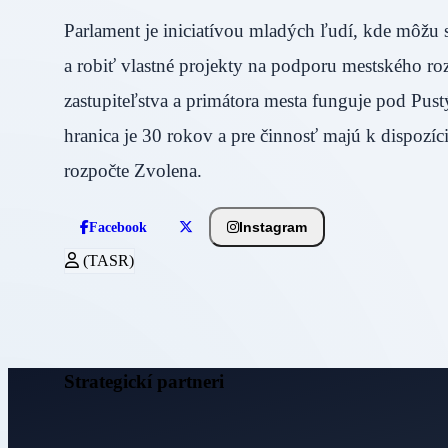
Parlament je iniciatívou mladých ľudí, kde môžu 
a robiť vlastné projekty na podporu mestského r
zastupiteľstva a primátora mesta funguje pod Pu
hranica je 30 rokov a pre činnosť majú k dispozíc
rozpočte Zvolena.
Instagram
Facebook
(TASR)
Strategickí partneri