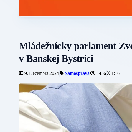
Mládežnícky parlament Zv
v Banskej Bystrici
9. Decembra 2024
Samospráva
1456
1:16