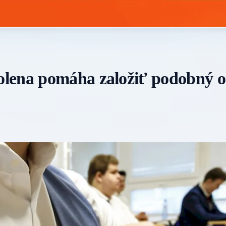
olena pomáha založiť podobný 