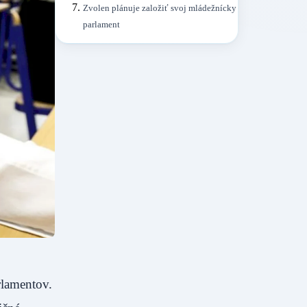
Zvolen plánuje založiť svoj mládežnícky
parlament
rlamentov.