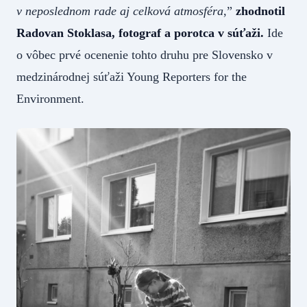
v neposlednom rade aj celková atmosféra
,”
zhodnotil
Radovan Stoklasa, fotograf a porotca v súťaži.
Ide
o vôbec prvé ocenenie tohto druhu pre Slovensko v
medzinárodnej súťaži Young Reporters for the
Environment.