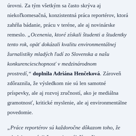
úrovni. Za tým všetkým sa často skrýva aj
niekoľkomesačná, konzistentná práca reportérov, ktorá
zahŕňa bádanie, prácu v teréne, ale aj novinárske
remeslo.
„Ocenenia, ktoré získali študenti a študentky
tento rok, opäť dokázali kvalitu environmentálnej
žurnalistiky mladých ľudí zo Slovenska a našu
konkurencieschopnosť v medzinárodnom
prostredí,“
doplnila Adriána Henčeková
. Zároveň
zdôraznila, že výsledkom nie sú len samotné
príspevky, ale aj rozvoj zručností, ako je mediálna
gramotnosť, kritické myslenie, ale aj environmentálne
povedomie.
„Práce reportérov sú každoročne dôkazom toho, že