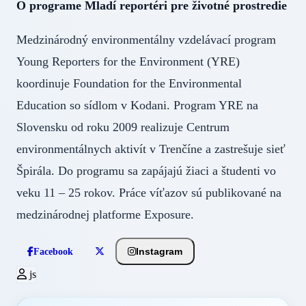
O programe Mladí reportéri pre životné prostredie
Medzinárodný environmentálny vzdelávací program
Young Reporters for the Environment (YRE)
koordinuje Foundation for the Environmental
Education so sídlom v Kodani. Program YRE na
Slovensku od roku 2009 realizuje Centrum
environmentálnych aktivít v Trenčíne a zastrešuje sieť
Špirála. Do programu sa zapájajú žiaci a študenti vo
veku 11 – 25 rokov. Práce víťazov sú publikované na
medzinárodnej platforme Exposure.
Instagram
Facebook
js