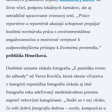
život včiel, podporu lokálnych farmárov, ale aj
netradičné spracovanie zvieracej srsti.
„Práce
reportérov a reportérok ukazujú schopnosť prepájať
kvalitnú novinársku prácu s environmentálnou
angažovanosťou a motivovať verejnosť k
zodpovednejšiemu prístupu k životnému prostrediu,“
priblížila Henečková.
Osobitné uznanie získala fotografia „Z paneláku rovno
do záhrady” od Vavra Kováča, ktorá okrem víťazstva
v kategórii reportážna fotografia získala aj titul
fotografia roka udeľovaný medzinárodnou porotou
naprieč vekovými kategóriami.
„Snúbi sa v nej všetko,
čo robí dobrú fotografiu dobrou – svetlo, kompozícia a