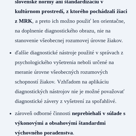
slovenské normy ani štandardizáciu v
kultúrnom prostredí, z ktorého pochádzali žiaci
z MRK
, a preto ich možno použiť len orientačne,
na doplnenie diagnostického obrazu, nie na
stanovenie všeobecnej rozumovej úrovne žiakov.
ďalšie diagnostické nástroje použité v správach z
psychologického vyšetrenia neboli určené na
meranie úrovne všeobecných rozumových
schopností žiakov. Vzhľadom na aplikáciu
diagnostických nástrojov nie je možné považovať
diagnostické závery z vyšetrení za spoľahlivé.
zároveň odborné činnosti
neprebiehali v súlade s
výkonovými a obsahovými štandardmi
výchovného poradenstva
.