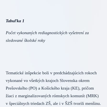
Tabuľka 1
Počet vykonaných rediagnostických vyšetrení za
sledované školské roky
Tematické inšpekcie boli v predchádzajúcich rokoch
vykonané vo všetkých krajoch Slovenska okrem
Prešovského (PO) a Košického kraja (KE), pričom
žiaci z marginalizovaných rómskych komunít (MRK)
v špeciálnych triedach ZŠ, ale i v ŠZŠ tvorili menšinu.