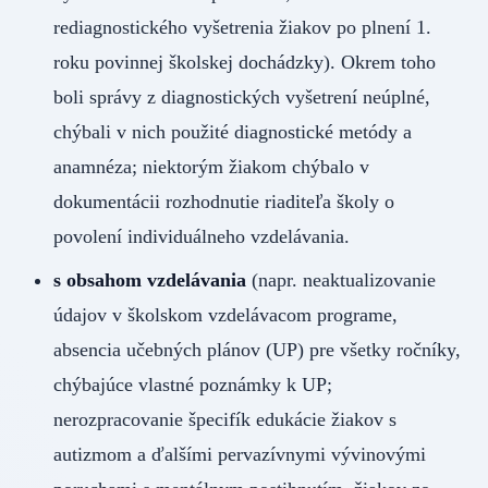
rediagnostického vyšetrenia žiakov po plnení 1.
roku povinnej školskej dochádzky). Okrem toho
boli správy z diagnostických vyšetrení neúplné,
chýbali v nich použité diagnostické metódy a
anamnéza; niektorým žiakom chýbalo v
dokumentácii rozhodnutie riaditeľa školy o
povolení individuálneho vzdelávania.
s obsahom vzdelávania
(napr. neaktualizovanie
údajov v školskom vzdelávacom programe,
absencia učebných plánov (UP) pre všetky ročníky,
chýbajúce vlastné poznámky k UP;
nerozpracovanie špecifík edukácie žiakov s
autizmom a ďalšími pervazívnymi vývinovými