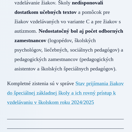
vzdelávanie žiakov. Školy
nedisponovali
dostatkom učebných textov
a pomôcok pre
žiakov vzdelávaných vo variante C a pre žiakov s
autizmom.
Nedostatočný bol aj počet odborných
zamestnancov
(logopédov, školských
psychológov, liečebných, sociálnych pedagógov) a
pedagogických zamestnancov (pedagogických
asistentov a školských špeciálnych pedagógov).
Kompletné zistenia sú v správe
Stav prijímania žiakov
do špeciálnej základnej školy a ich rovný prístup k
vzdelávaniu v školskom roku 2024/2025
____________________________________________
____________________________________________