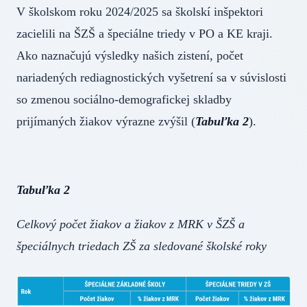
V školskom roku 2024/2025 sa školskí inšpektori
zacielili na ŠZŠ a špeciálne triedy v PO a KE kraji.
Ako naznačujú výsledky našich zistení, počet
nariadených rediagnostických vyšetrení sa v súvislosti
so zmenou sociálno-demografickej skladby
prijímaných žiakov výrazne zvýšil (
Tabuľka 2
).
Tabuľka 2
Celkový počet žiakov a žiakov z MRK v ŠZŠ a
špeciálnych triedach ZŠ za sledované školské roky