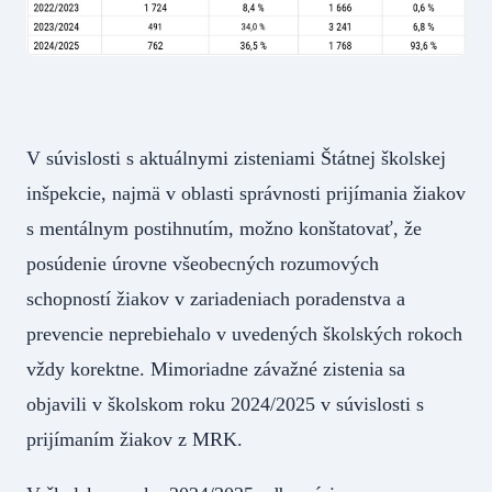
V súvislosti s aktuálnymi zisteniami Štátnej školskej
inšpekcie, najmä v oblasti správnosti prijímania žiakov
s mentálnym postihnutím, možno konštatovať, že
posúdenie úrovne všeobecných rozumových
schopností žiakov v zariadeniach poradenstva a
prevencie neprebiehalo v uvedených školských rokoch
vždy korektne. Mimoriadne závažné zistenia sa
objavili v školskom roku 2024/2025 v súvislosti s
prijímaním žiakov z MRK.