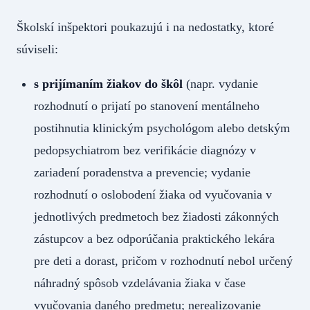
Školskí inšpektori poukazujú i na nedostatky, ktoré
súviseli:
s prijímaním žiakov do škôl
(napr. vydanie
rozhodnutí o prijatí po stanovení mentálneho
postihnutia klinickým psychológom alebo detským
pedopsychiatrom bez verifikácie diagnózy v
zariadení poradenstva a prevencie; vydanie
rozhodnutí o oslobodení žiaka od vyučovania v
jednotlivých predmetoch bez žiadosti zákonných
zástupcov a bez odporúčania praktického lekára
pre deti a dorast, pričom v rozhodnutí nebol určený
náhradný spôsob vzdelávania žiaka v čase
vyučovania daného predmetu; nerealizovanie