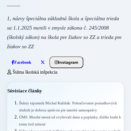
_____
1, názvy špeciálna základná škola a špeciálna trieda
sa 1.1.2025 menili v zmysle zákona č. 245/2008
(školský zákon) na škola pre žiakov so ZZ a trieda pre
žiakov so ZZ
Instagram
Facebook
Štátna školská inšpekcia
Súvisiace články
Štátny tajomník Michal Kaliňák: Pokračovanie poriadkových
služieb je dobrou správou pre mnohé samosprávy
ÚMS: Mnohé mestá už zvyšovali dane a poplatky, ďalšie budú k
tomu tiež nútené