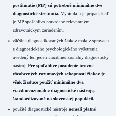
postihnutie (MP) sú potrebné minimálne dve
diagnostické stretnutia.
Výnimkou je prípad, keď
je MP spoľahlivo potvrdené relevantným
zdravotníckym zariadením.
väčšina diagnostikovaných žiakov mala v správach
z diagnostického psychologického vyšetrenia
uvedený len jeden viacdimenzionálny diagnostický
nástroj.
Pre spoľahlivé posúdenie úrovne
všeobecných rozumových schopností žiakov je
však žiaduce použiť minimálne dva
viacdimenzionálne diagnostické nástroje,
štandardizované na slovenskej populácii.
použité diagnostické nástroje
nemali platné