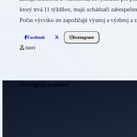
ktorý trvá 11 týždňov, majú uchádzači zabezpečen
Počas výcviku im zapožičajú výstroj a výzbroj 
Instagram
Facebook
(tasr)
Strategickí partneri