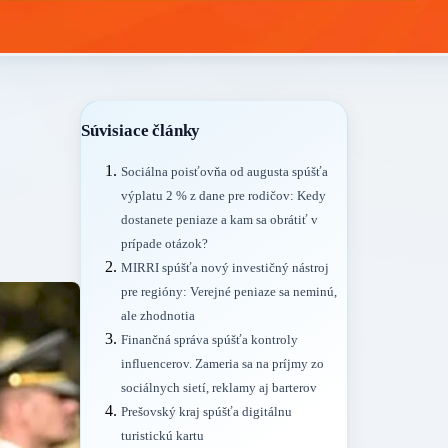
Súvisiace články
Sociálna poisťovňa od augusta spúšťa
výplatu 2 % z dane pre rodičov: Kedy
dostanete peniaze a kam sa obrátiť v
prípade otázok?
MIRRI spúšťa nový investičný nástroj
pre regióny: Verejné peniaze sa neminú,
ale zhodnotia
Finančná správa spúšťa kontroly
influencerov. Zameria sa na príjmy zo
sociálnych sietí, reklamy aj barterov
Prešovský kraj spúšťa digitálnu
turistickú kartu