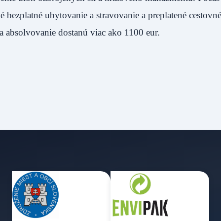
é bezplatné ubytovanie a stravovanie a preplatené cestovn
a za absolvovanie dostanú viac ako 1100 eur.