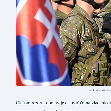
MO SR spúšťa kam
Cieľom rezortu obrany je osloviť čo najviac mlad