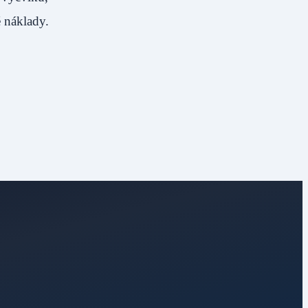
é náklady.