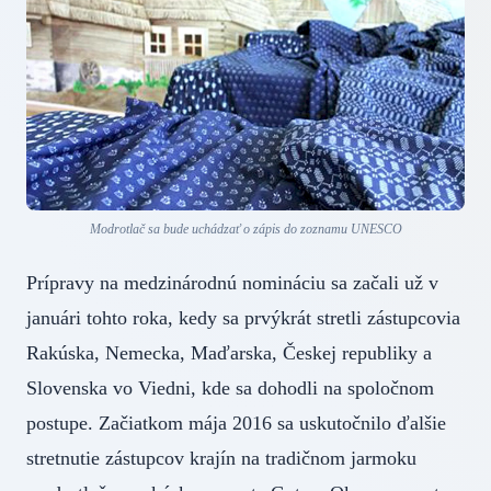
Modrotlač sa bude uchádzať o zápis do zoznamu UNESCO
Prípravy na medzinárodnú nomináciu sa začali už v
januári tohto roka, kedy sa prvýkrát stretli zástupcovia
Rakúska, Nemecka, Maďarska, Českej republiky a
Slovenska vo Viedni, kde sa dohodli na spoločnom
postupe. Začiatkom mája 2016 sa uskutočnilo ďalšie
stretnutie zástupcov krajín na tradičnom jarmoku