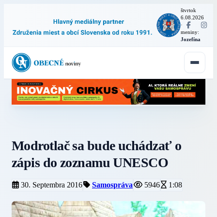
štvrtok
6.08.2026
·
meniny:
Jozefína
Modrotlač sa bude uchádzať o
zápis do zoznamu UNESCO
30. Septembra 2016
Samospráva
5946
1:08