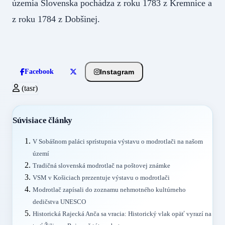
územia Slovenska pochádza z roku 1783 z Kremnice a
z roku 1784 z Dobšinej.
Instagram
Facebook
(tasr)
Súvisiace články
V Sobášnom paláci sprístupnia výstavu o modrotlači na našom
území
Tradičná slovenská modrotlač na poštovej známke
VSM v Košiciach prezentuje výstavu o modrotlači
Modrotlač zapísali do zoznamu nehmotného kultúrneho
dedičstva UNESCO
Historická Rajecká Anča sa vracia: Historický vlak opäť vyrazí na