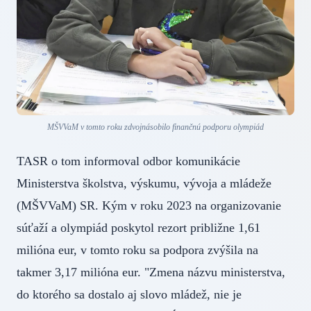
MŠVVaM v tomto roku zdvojnásobilo finančnú podporu olympiád
TASR o tom informoval odbor komunikácie
Ministerstva školstva, výskumu, vývoja a mládeže
(MŠVVaM) SR. Kým v roku 2023 na organizovanie
súťaží a olympiád poskytol rezort približne 1,61
milióna eur, v tomto roku sa podpora zvýšila na
takmer 3,17 milióna eur. "Zmena názvu ministerstva,
do ktorého sa dostalo aj slovo mládež, nie je