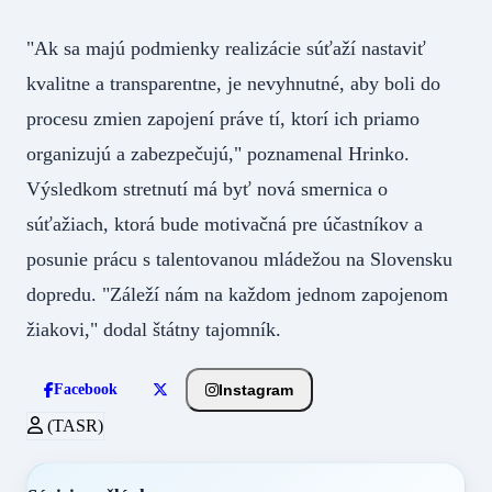
"Ak sa majú podmienky realizácie súťaží nastaviť
kvalitne a transparentne, je nevyhnutné, aby boli do
procesu zmien zapojení práve tí, ktorí ich priamo
organizujú a zabezpečujú," poznamenal Hrinko.
Výsledkom stretnutí má byť nová smernica o
súťažiach, ktorá bude motivačná pre účastníkov a
posunie prácu s talentovanou mládežou na Slovensku
dopredu. "Záleží nám na každom jednom zapojenom
žiakovi," dodal štátny tajomník.
Instagram
Facebook
(TASR)