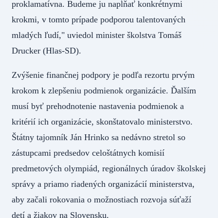
proklamatívna. Budeme ju napĺňať konkrétnymi
krokmi, v tomto prípade podporou talentovaných
mladých ľudí," uviedol minister školstva Tomáš
Drucker (Hlas-SD).
Zvýšenie finančnej podpory je podľa rezortu prvým
krokom k zlepšeniu podmienok organizácie. Ďalším
musí byť prehodnotenie nastavenia podmienok a
kritérií ich organizácie, skonštatovalo ministerstvo.
Štátny tajomník Ján Hrinko sa nedávno stretol so
zástupcami predsedov celoštátnych komisií
predmetových olympiád, regionálnych úradov školskej
správy a priamo riadených organizácií ministerstva,
aby začali rokovania o možnostiach rozvoja súťaží
detí a žiakov na Slovensku.