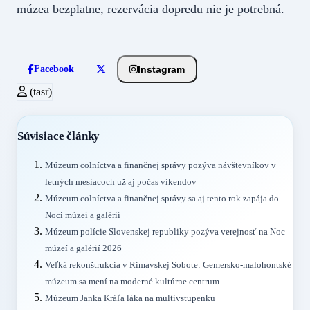
múzea bezplatne, rezervácia dopredu nie je potrebná.
Instagram
Facebook
(tasr)
Súvisiace články
Múzeum colníctva a finančnej správy pozýva návštevníkov v
letných mesiacoch už aj počas víkendov
Múzeum colníctva a finančnej správy sa aj tento rok zapája do
Noci múzeí a galérií
Múzeum polície Slovenskej republiky pozýva verejnosť na Noc
múzeí a galérií 2026
Veľká rekonštrukcia v Rimavskej Sobote: Gemersko-malohontské
múzeum sa mení na moderné kultúrne centrum
Múzeum Janka Kráľa láka na multivstupenku