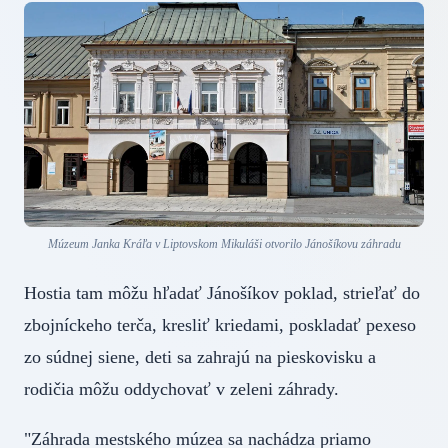
Múzeum Janka Kráľa v Liptovskom Mikuláši otvorilo Jánošíkovu záhradu
Hostia tam môžu hľadať Jánošíkov poklad, strieľať do
zbojníckeho terča, kresliť kriedami, poskladať pexeso
zo súdnej siene, deti sa zahrajú na pieskovisku a
rodičia môžu oddychovať v zeleni záhrady.
"Záhrada mestského múzea sa nachádza priamo