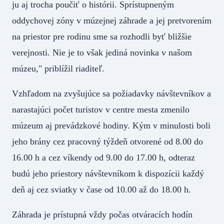
ju aj trocha poučiť o histórii. Sprístupneným
oddychovej zóny v múzejnej záhrade a jej pretvorením
na priestor pre rodinu sme sa rozhodli byť bližšie
verejnosti. Nie je to však jediná novinka v našom
múzeu," priblížil riaditeľ.
Vzhľadom na zvyšujúce sa požiadavky návštevníkov a
narastajúci počet turistov v centre mesta zmenilo
múzeum aj prevádzkové hodiny. Kým v minulosti boli
jeho brány cez pracovný týždeň otvorené od 8.00 do
16.00 h a cez víkendy od 9.00 do 17.00 h, odteraz
budú jeho priestory návštevníkom k dispozícii každý
deň aj cez sviatky v čase od 10.00 až do 18.00 h.
Záhrada je prístupná vždy počas otváracích hodín