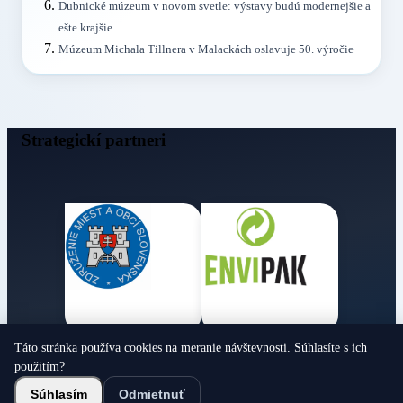
Dubnické múzeum v novom svetle: výstavy budú modernejšie a
ešte krajšie
Múzeum Michala Tillnera v Malackách oslavuje 50. výročie
Strategickí partneri
Táto stránka používa cookies na meranie návštevnosti. Súhlasíte s ich
Obecné noviny
použitím?
© 2026 Všetky práva vyhradené
Súhlasím
Odmietnuť