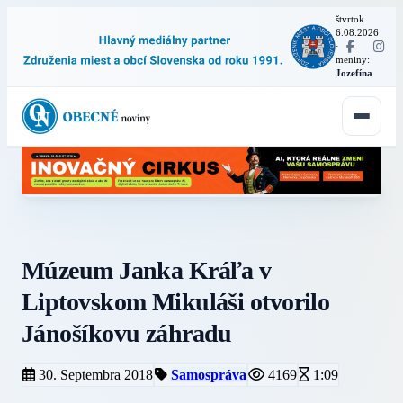
štvrtok
6.08.2026
·
meniny:
Jozefína
Múzeum Janka Kráľa v
Liptovskom Mikuláši otvorilo
Jánošíkovu záhradu
30. Septembra 2018
Samospráva
4169
1:09