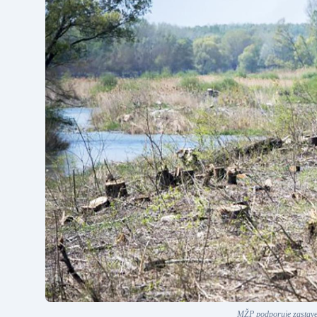
MŽP podporuje zastave