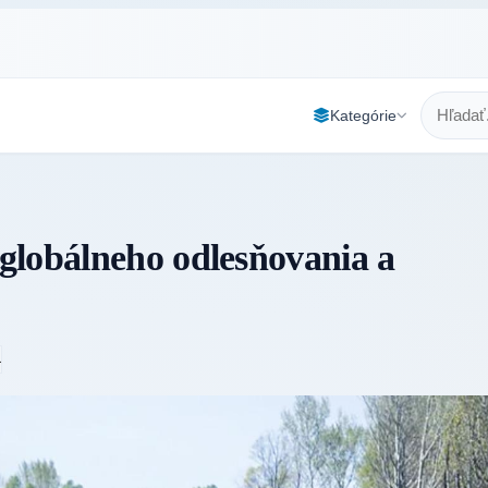
Kategórie
globálneho odlesňovania a
4