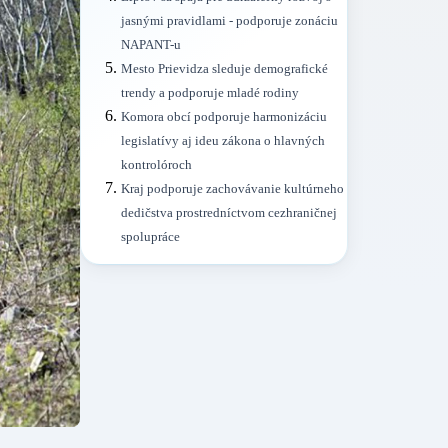
jasnými pravidlami - podporuje zonáciu
NAPANT-u
Mesto Prievidza sleduje demografické
trendy a podporuje mladé rodiny
Komora obcí podporuje harmonizáciu
legislatívy aj ideu zákona o hlavných
kontrolóroch
Kraj podporuje zachovávanie kultúrneho
dedičstva prostredníctvom cezhraničnej
spolupráce