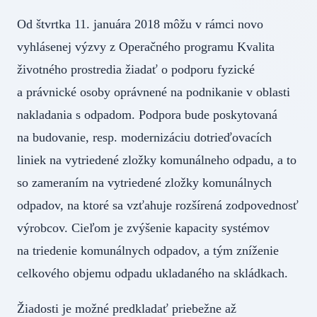
Od štvrtka 11. januára 2018 môžu v rámci novo
vyhlásenej výzvy z Operačného programu Kvalita
životného prostredia žiadať o podporu fyzické
a právnické osoby oprávnené na podnikanie v oblasti
nakladania s odpadom. Podpora bude poskytovaná
na budovanie, resp. modernizáciu dotrieďovacích
liniek na vytriedené zložky komunálneho odpadu, a to
so zameraním na vytriedené zložky komunálnych
odpadov, na ktoré sa vzťahuje rozšírená zodpovednosť
výrobcov. Cieľom je zvýšenie kapacity systémov
na triedenie komunálnych odpadov, a tým zníženie
celkového objemu odpadu ukladaného na skládkach.
Žiadosti je možné predkladať priebežne až