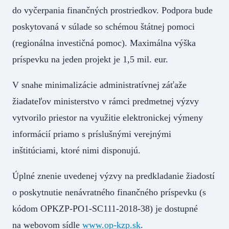
do vyčerpania finančných prostriedkov. Podpora bude
poskytovaná v súlade so schémou štátnej pomoci
(regionálna investičná pomoc). Maximálna výška
príspevku na jeden projekt je 1,5 mil. eur.
V snahe minimalizácie administratívnej záťaže
žiadateľov ministerstvo v rámci predmetnej výzvy
vytvorilo priestor na využitie elektronickej výmeny
informácií priamo s príslušnými verejnými
inštitúciami, ktoré nimi disponujú.
Úplné znenie uvedenej výzvy na predkladanie žiadostí
o poskytnutie nenávratného finančného príspevku (s
kódom OPKZP-PO1-SC111-2018-38) je dostupné
na webovom sídle
www.op-kzp.sk
.