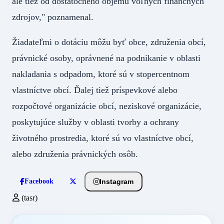
ale tiež od dostatočného objemu voľných finančných
zdrojov," poznamenal.
Žiadateľmi o dotáciu môžu byť obce, združenia obcí,
právnické osoby, oprávnené na podnikanie v oblasti
nakladania s odpadom, ktoré sú v stopercentnom
vlastníctve obcí. Ďalej tiež príspevkové alebo
rozpočtové organizácie obcí, neziskové organizácie,
poskytujúce služby v oblasti tvorby a ochrany
životného prostredia, ktoré sú vo vlastníctve obcí,
alebo združenia právnických osôb.
Instagram
Facebook
(tasr)