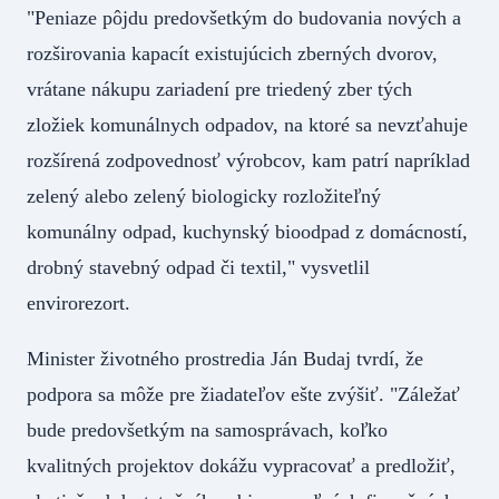
"Peniaze pôjdu predovšetkým do budovania nových a
rozširovania kapacít existujúcich zberných dvorov,
vrátane nákupu zariadení pre triedený zber tých
zložiek komunálnych odpadov, na ktoré sa nevzťahuje
rozšírená zodpovednosť výrobcov, kam patrí napríklad
zelený alebo zelený biologicky rozložiteľný
komunálny odpad, kuchynský bioodpad z domácností,
drobný stavebný odpad či textil," vysvetlil
envirorezort.
Minister životného prostredia Ján Budaj tvrdí, že
podpora sa môže pre žiadateľov ešte zvýšiť. "Záležať
bude predovšetkým na samosprávach, koľko
kvalitných projektov dokážu vypracovať a predložiť,