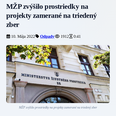
MŽP zvýšilo prostriedky na
projekty zamerané na triedený
zber
10. Mája 2022
Odpady
1912
0:41
MŽP zvýšilo prostriedky na projekty zamerané na triedený zber