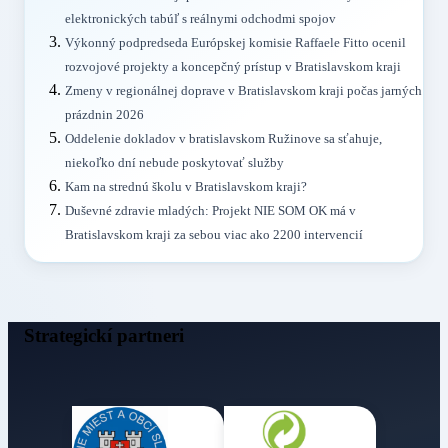
elektronických tabúľ s reálnymi odchodmi spojov
Výkonný podpredseda Európskej komisie Raffaele Fitto ocenil
rozvojové projekty a koncepčný prístup v Bratislavskom kraji
Zmeny v regionálnej doprave v Bratislavskom kraji počas jarných
prázdnin 2026
Oddelenie dokladov v bratislavskom Ružinove sa sťahuje,
niekoľko dní nebude poskytovať služby
Kam na strednú školu v Bratislavskom kraji?
Duševné zdravie mladých: Projekt NIE SOM OK má v
Bratislavskom kraji za sebou viac ako 2200 intervencií
Strategickí partneri