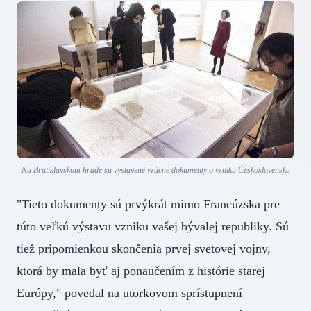
Na Bratislavskom hrade sú vystavené vzácne dokumenty o vzniku Československa
"Tieto dokumenty sú prvýkrát mimo Francúzska pre
túto veľkú výstavu vzniku vašej bývalej republiky. Sú
tiež pripomienkou skončenia prvej svetovej vojny,
ktorá by mala byť aj ponaučením z histórie starej
Európy," povedal na utorkovom sprístupnení