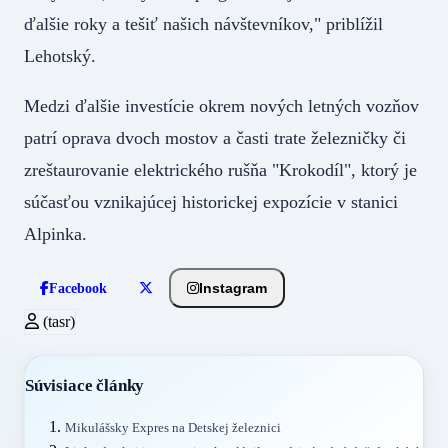
ďalšie roky a tešiť našich návštevníkov," priblížil
Lehotský.
Medzi ďalšie investície okrem nových letných vozňov
patrí oprava dvoch mostov a časti trate železničky či
zreštaurovanie elektrického rušňa "Krokodíl", ktorý je
súčasťou vznikajúcej historickej expozície v stanici
Alpinka.
Instagram
Facebook
(tasr)
Súvisiace články
Mikulášsky Expres na Detskej železnici