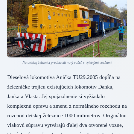
Na detskej železnici predstavili nový rušeň s výletnými vozňami
Dieselová lokomotíva Anička TU29.2005 dopĺňa na
železničke trojicu existujúcich lokomotív Danka,
Janka a Vlasta. Jej spojazdnenie si vyžiadalo
komplexnú opravu a zmenu z normálneho rozchodu na
rozchod detskej železnice 1000 milimetrov. Originálnu
vlakovú súpravu vytvárajú ďalej dva otvorené vozne,