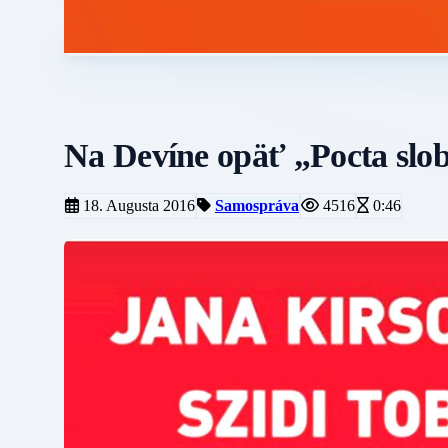
Na Devíne opäť „Pocta slo
18. Augusta 2016
Samospráva
4516
0:46