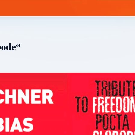
bode“