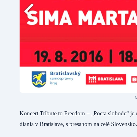
N
Koncert Tribute to Freedom – „Pocta slobode“ je
diania v Bratislave, s presahom na celé Slovensko