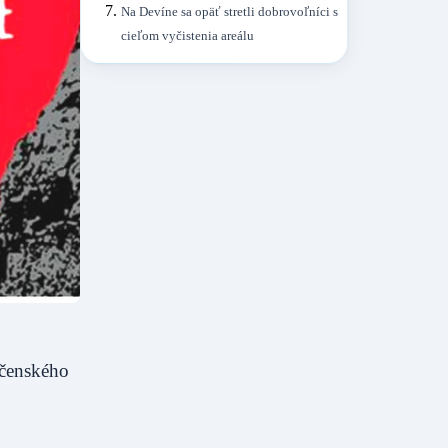
Na Devíne sa opäť stretli dobrovoľníci s
cieľom vyčistenia areálu
očenského