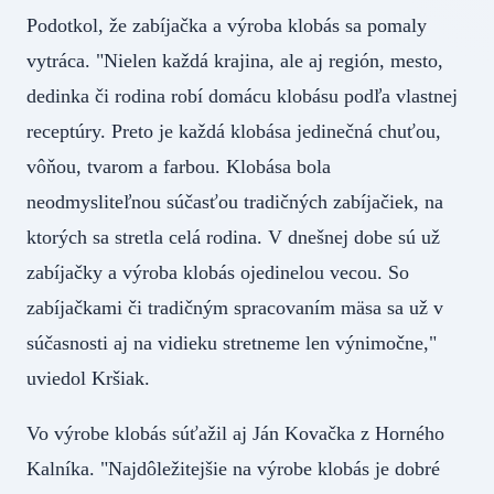
Podotkol, že zabíjačka a výroba klobás sa pomaly
vytráca. "Nielen každá krajina, ale aj región, mesto,
dedinka či rodina robí domácu klobásu podľa vlastnej
receptúry. Preto je každá klobása jedinečná chuťou,
vôňou, tvarom a farbou. Klobása bola
neodmysliteľnou súčasťou tradičných zabíjačiek, na
ktorých sa stretla celá rodina. V dnešnej dobe sú už
zabíjačky a výroba klobás ojedinelou vecou. So
zabíjačkami či tradičným spracovaním mäsa sa už v
súčasnosti aj na vidieku stretneme len výnimočne,"
uviedol Kršiak.
Vo výrobe klobás súťažil aj Ján Kovačka z Horného
Kalníka. "Najdôležitejšie na výrobe klobás je dobré