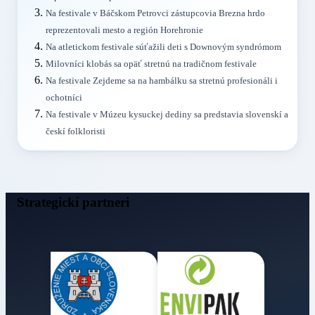
Na festivale v Báčskom Petrovci zástupcovia Brezna hrdo
reprezentovali mesto a región Horehronie
Na atletickom festivale súťažili deti s Downovým syndrómom
Milovníci klobás sa opäť stretnú na tradičnom festivale
Na festivale Zejdeme sa na hambálku sa stretnú profesionáli i
ochotníci
Na festivale v Múzeu kysuckej dediny sa predstavia slovenskí a
českí folkloristi
Strategickí partneri