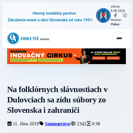
sobota
8.08.2026
·
meniny:
Oskár
Na folklórnych slávnostiach v
Dulovciach sa zídu súbory zo
Slovenska i zahraniči
11. Júna 2019
Samospráva
2342
0:38