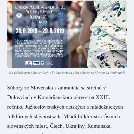
Na folklórnych slávnostiach v Dulovciach sa zídu súbory zo Slovenska i zahraniči
Súbory zo Slovenska i zahraničia sa stretnú v
Dulovciach v Komárňanskom okrese na XXIII.
ročníku Južnoslovenských detských a mládežníckych
folklórnych slávnostiach. Mladí folkloristi z ôsmich
slovenských miest, Čiech, Ukrajiny, Rumunska,