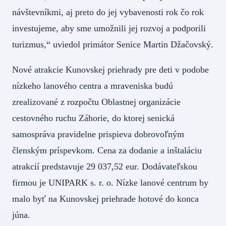
návštevníkmi, aj preto do jej vybavenosti rok čo rok
investujeme, aby sme umožnili jej rozvoj a podporili
turizmus,“ uviedol primátor Senice Martin Džačovský.
Nové atrakcie Kunovskej priehrady pre deti v podobe
nízkeho lanového centra a mraveniska budú
zrealizované z rozpočtu Oblastnej organizácie
cestovného ruchu Záhorie, do ktorej senická
samospráva pravidelne prispieva dobrovoľným
členským príspevkom. Cena za dodanie a inštaláciu
atrakcií predstavuje 29 037,52 eur. Dodávateľskou
firmou je UNIPARK s. r. o. Nízke lanové centrum by
malo byť na Kunovskej priehrade hotové do konca
júna.