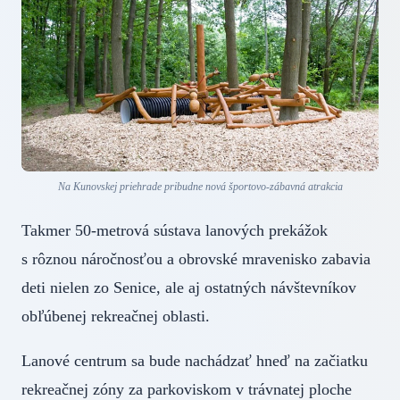
Na Kunovskej priehrade pribudne nová športovo-zábavná atrakcia
Takmer 50-metrová sústava lanových prekážok
s rôznou náročnosťou a obrovské mravenisko zabavia
deti nielen zo Senice, ale aj ostatných návštevníkov
obľúbenej rekreačnej oblasti.
Lanové centrum sa bude nachádzať hneď na začiatku
rekreačnej zóny za parkoviskom v trávnatej ploche