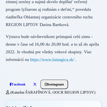
zimnej sezóny a najmä skvelo dopĺňať večerný
program lyžiarom aj rodinám s deťmi,“ povedala
riaditeľka Oblastnej organizácie cestovného ruchu
REGION LIPTOV Darina Bartková.
Výstava bude návštevníkom prístupná celú zimu -
denne v čase od 16,00 do 20,00 hod. a to až do apríla
2022. Je vhodná pre všetky vekové skupiny. Viac
informácií na
https://www.lumagica.sk/
.
Instagram
Facebook
(Katarína ŠARAFÍNOVÁ, OOCR REGION LIPTOV)