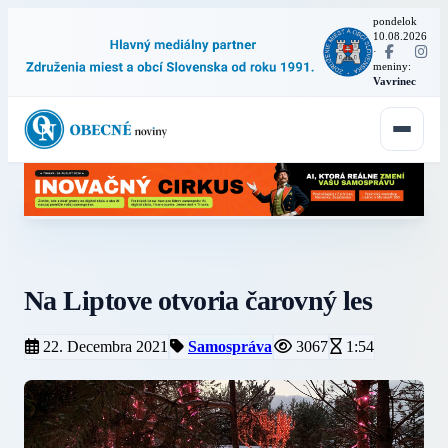
pondelok
10.08.2026
·
meniny:
Vavrinec
Na Liptove otvoria čarovný les
22. Decembra 2021
Samospráva
3067
1:54