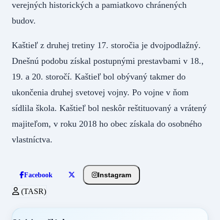
verejných historických a pamiatkovo chránených
budov.
Kaštieľ z druhej tretiny 17. storočia je dvojpodlažný.
Dnešnú podobu získal postupnými prestavbami v 18.,
19. a 20. storočí. Kaštieľ bol obývaný takmer do
ukončenia druhej svetovej vojny. Po vojne v ňom
sídlila škola. Kaštieľ bol neskôr reštituovaný a vrátený
majiteľom, v roku 2018 ho obec získala do osobného
vlastníctva.
Instagram
Facebook
(TASR)