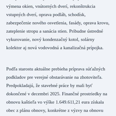
výmena okien, vnútorných dverí, rekonštrukcia
vstupných dverí, oprava podláh, schodísk,
zabezpečenie nového osvetlenia, fasády, oprava krovu,
zateplenie stropu a sanácia stien. Pribudne ústredné
vykurovanie, nový kondenzačný kotol, solárny
kolektor aj nová vodovodná a kanalizačná prípojka.
Podľa starostu aktuálne prebieha príprava súťažných
podkladov pre verejné obstarávanie na zhotoviteľa.
Predpokladajú, že stavebné práce by mali byť
dokončené v decembri 2025. Finančné prostriedky na
obnovu kaštieľa vo výške 1.649.611,21 eura získala
obec z plánu obnovy, konkrétne z výzvy na obnovu