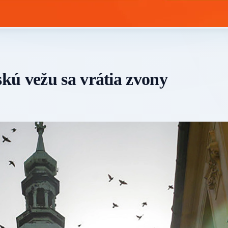
kú vežu sa vrátia zvony