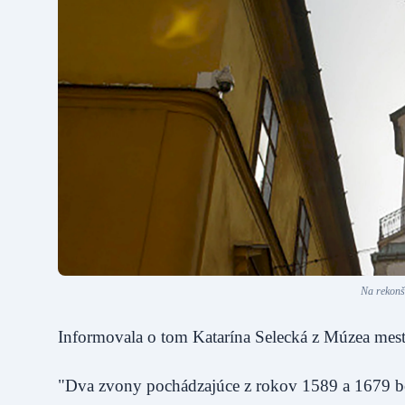
Na rekonš
Informovala o tom Katarína Selecká z Múzea mest
"Dva zvony pochádzajúce z rokov 1589 a 1679 bol