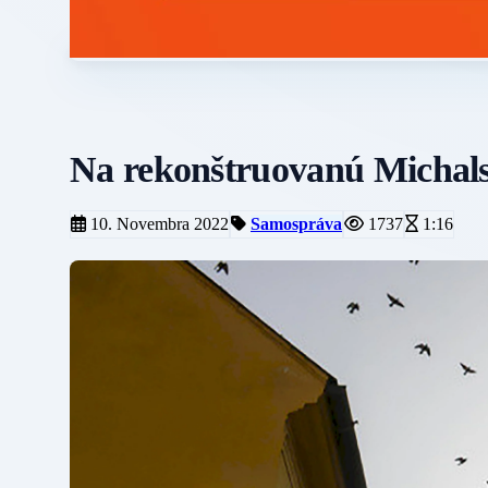
Na rekonštruovanú Michals
10. Novembra 2022
Samospráva
1737
1:16