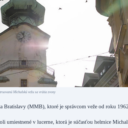
truovanú Michalskú vežu sa vrátia zvony
a Bratislavy (MMB), ktoré je správcom veže od roku 1962
i umiestnené v lucerne, ktorá je súčasťou helmice Michal