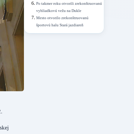
Po takmer roku otvorili zrekonštruovanú
vyhliadkovú vežu na Dukle
Mesto otvorilo zrekonštruovanú
športovú halu Stará jazdiareň
.
skej