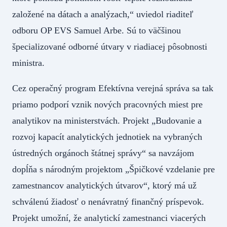
založené na dátach a analýzach,“ uviedol riaditeľ
odboru OP EVS Samuel Arbe. Sú to väčšinou
špecializované odborné útvary v riadiacej pôsobnosti
ministra.
Cez operačný program Efektívna verejná správa sa tak
priamo podporí vznik nových pracovných miest pre
analytikov na ministerstvách. Projekt „Budovanie a
rozvoj kapacít analytických jednotiek na vybraných
ústredných orgánoch štátnej správy“ sa navzájom
dopĺňa s národným projektom „Špičkové vzdelanie pre
zamestnancov analytických útvarov“, ktorý má už
schválenú žiadosť o nenávratný finančný príspevok.
Projekt umožní, že analytickí zamestnanci viacerých