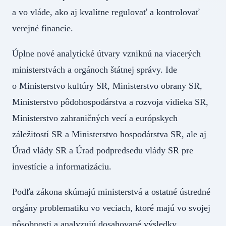
a vo vláde, ako aj kvalitne regulovať a kontrolovať
verejné financie.
Úplne nové analytické útvary vzniknú na viacerých
ministerstvách a orgánoch štátnej správy. Ide
o Ministerstvo kultúry SR, Ministerstvo obrany SR,
Ministerstvo pôdohospodárstva a rozvoja vidieka SR,
Ministerstvo zahraničných vecí a európskych
záležitostí SR a Ministerstvo hospodárstva SR, ale aj
Úrad vlády SR a Úrad podpredsedu vlády SR pre
investície a informatizáciu.
Podľa zákona skúmajú ministerstvá a ostatné ústredné
orgány problematiku vo veciach, ktoré majú vo svojej
pôsobnosti a analyzujú dosahované výsledky.