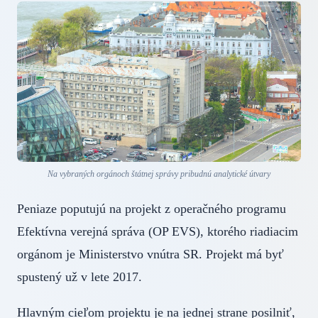
Na vybraných orgánoch štátnej správy pribudnú analytické útvary
Peniaze poputujú na projekt z operačného programu
Efektívna verejná správa (OP EVS), ktorého riadiacim
orgánom je Ministerstvo vnútra SR. Projekt má byť
spustený už v lete 2017.
Hlavným cieľom projektu je na jednej strane posilniť,