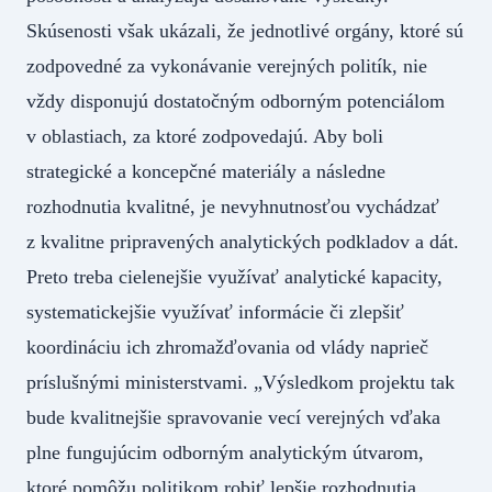
Skúsenosti však ukázali, že jednotlivé orgány, ktoré sú
zodpovedné za vykonávanie verejných politík, nie
vždy disponujú dostatočným odborným potenciálom
v oblastiach, za ktoré zodpovedajú. Aby boli
strategické a koncepčné materiály a následne
rozhodnutia kvalitné, je nevyhnutnosťou vychádzať
z kvalitne pripravených analytických podkladov a dát.
Preto treba cielenejšie využívať analytické kapacity,
systematickejšie využívať informácie či zlepšiť
koordináciu ich zhromažďovania od vlády naprieč
príslušnými ministerstvami. „Výsledkom projektu tak
bude kvalitnejšie spravovanie vecí verejných vďaka
plne fungujúcim odborným analytickým útvarom,
ktoré pomôžu politikom robiť lepšie rozhodnutia