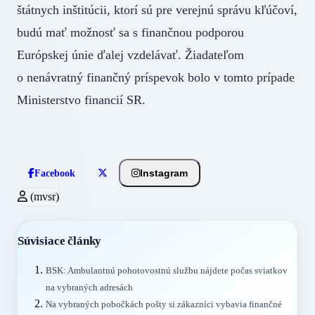
štátnych inštitúcii, ktorí sú pre verejnú správu kľúčoví,
budú mať možnosť sa s finančnou podporou
Európskej únie ďalej vzdelávať. Žiadateľom
o nenávratný finančný príspevok bolo v tomto prípade
Ministerstvo financií SR.
Instagram
Facebook
(mvsr)
Súvisiace články
BSK: Ambulantnú pohotovostnú službu nájdete počas sviatkov
na vybraných adresách
Na vybraných pobočkách pošty si zákazníci vybavia finančné